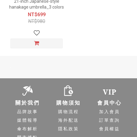
21-inch Japanese-style
hanakage umbrella_3 colors
NT$699
NT$980
-
關於我們
購物須知
會員中心
品牌故事
購物流程
加入會員
媒體報導
海外配送
訂單查詢
傘布解析
隱私政策
會員權益