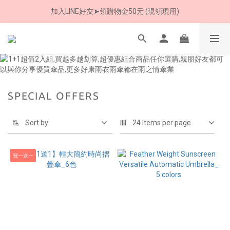
加入LINE好友➤領購物金50元 (現領現用)
8/8 父親節限定 超商取貨免運費
7/30-8/24 全館買就送 雨傘收納袋(乙個)
8/8 父親節限定 超商取貨免運費
SPECIAL OFFERS
Sort by
24 Items per page
買一送一