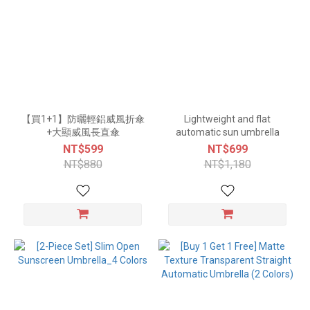
【買1+1】防曬輕鋁威風折傘
Lightweight and flat
+大顯威風長直傘
automatic sun umbrella
NT$599
NT$699
NT$880
NT$1,180