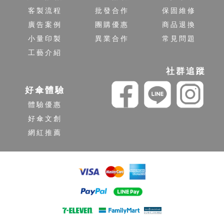
客製流程
批發合作
保固維修
廣告案例
團購優惠
商品退換
小量印製
異業合作
常見問題
工藝介紹
社群追蹤
好傘體驗
體驗優惠
好傘文創
網紅推薦