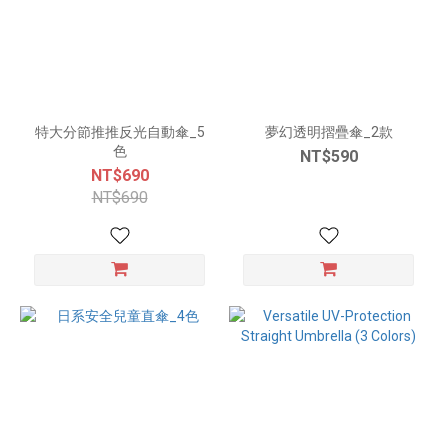
特大分節推推反光自動傘_5
夢幻透明摺疊傘_2款
色
NT$590
NT$690
NT$690