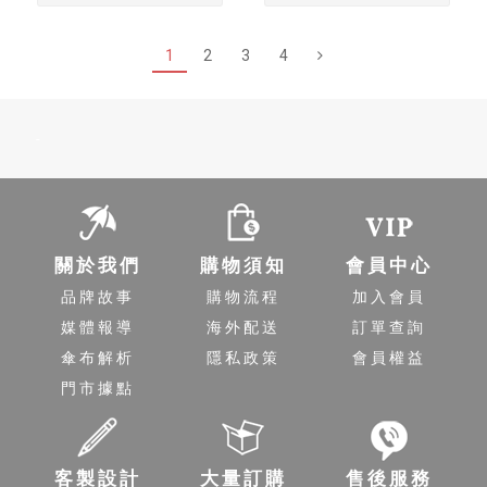
1
2
3
4
-
關於我們
購物須知
會員中心
品牌故事
購物流程
加入會員
媒體報導
海外配送
訂單查詢
傘布解析
隱私政策
會員權益
門市據點
客製設計
大量訂購
售後服務