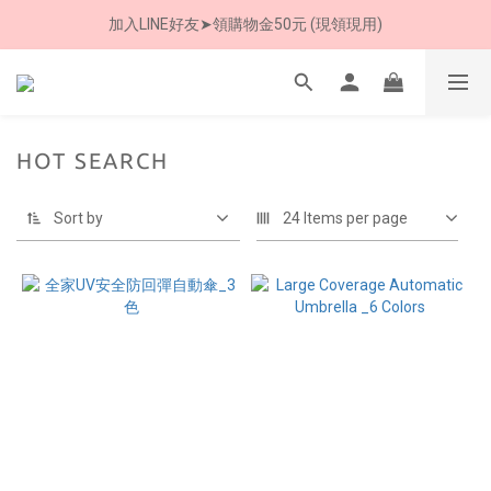
加入LINE好友➤領購物金50元 (現領現用)
8/8 父親節限定 超商取貨免運費
7/30-8/24 全館買就送 雨傘收納袋(乙個)
8/8 父親節限定 超商取貨免運費
HOT SEARCH
Sort by
24 Items per page