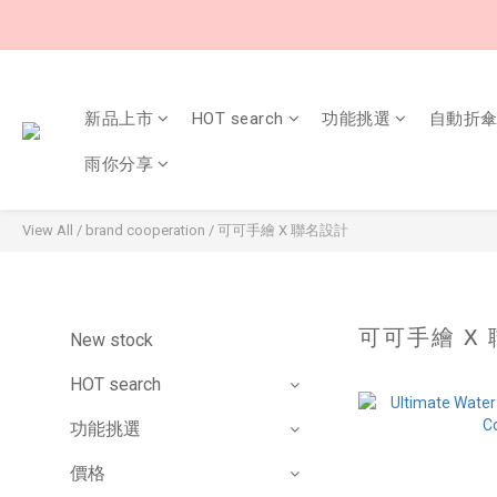
新品上市
HOT search
功能挑選
自動折
雨你分享
View All
/
brand cooperation
/
可可手繪 X 聯名設計
可可手繪 X
New stock
HOT search
功能挑選
價格