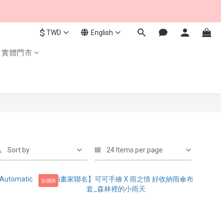
$
TWD
English
實體門市
Sort by
24 Items per page
加價購