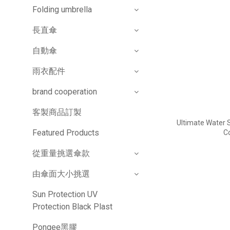
Folding umbrella
長直傘
自動傘
雨衣配件
brand cooperation
客製商品訂製
Ultimate Water S
Featured Products
Co
從重量挑選傘款
由傘面大小挑選
Sun Protection UV
Protection Black Plast
Pongee黑膠