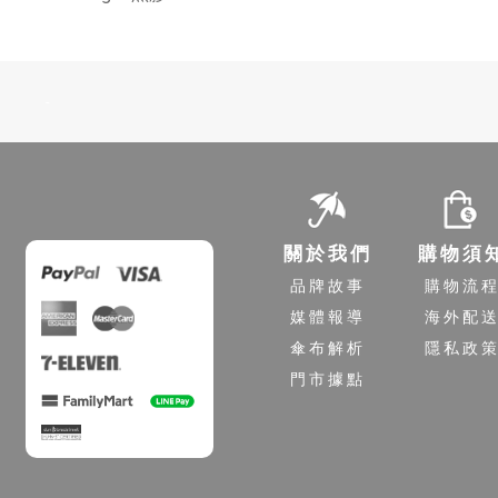
-
關於我們
購物須
品牌故事
購物流
媒體報導
海外配
傘布解析
隱私政
門市據點