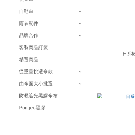
自動傘
雨衣配件
品牌合作
客製商品訂製
日系花
精選商品
從重量挑選傘款
由傘面大小挑選
防曬遮光黑膠傘布
Pongee黑膠