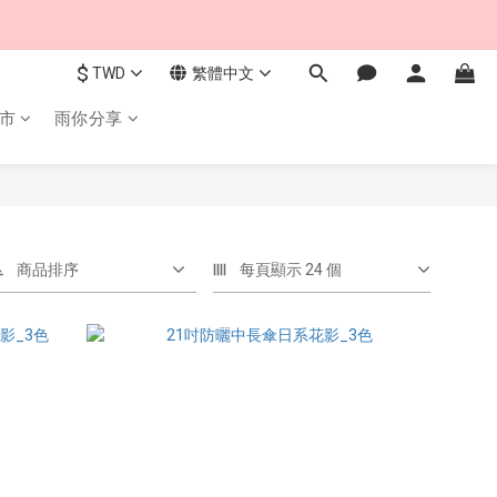
$
TWD
繁體中文
市
雨你分享
商品排序
每頁顯示 24 個