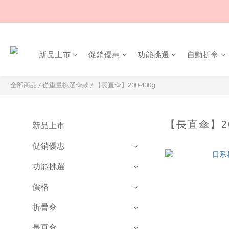
新品上市
促銷優惠
功能挑選
自動折傘
全部商品
/
從重量挑選傘款
/
【長直傘】200-400g
【長直傘】20
新品上市
促銷優惠
功能挑選
價格
折疊傘
長直傘