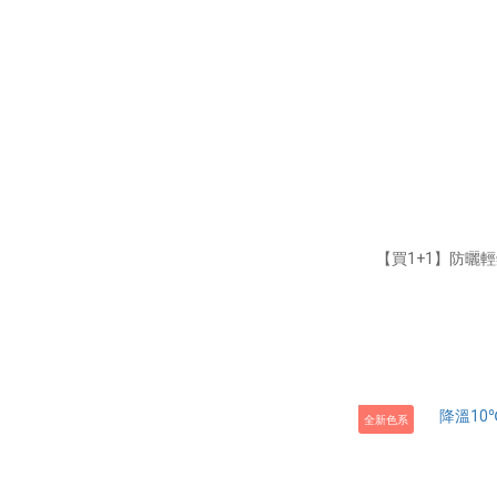
【買1+1】防曬
全新色系