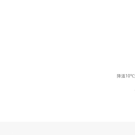
降溫10
-