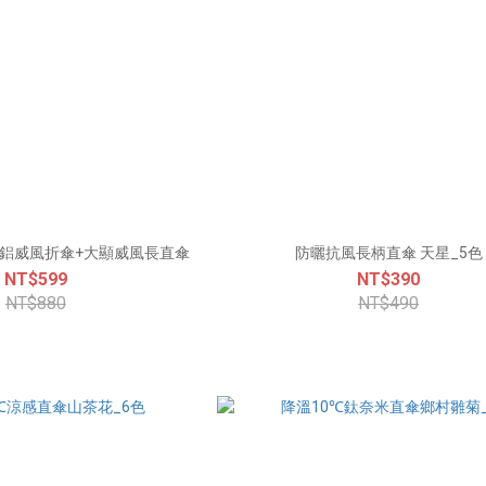
輕鋁威風折傘+大顯威風長直傘
防曬抗風長柄直傘 天星_5色
NT$599
NT$390
NT$880
NT$490