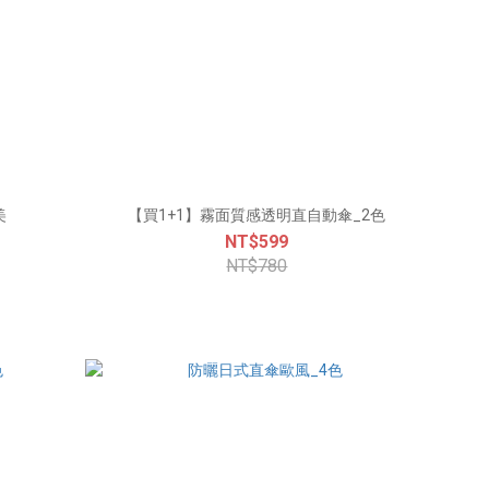
美
【買1+1】霧面質感透明直自動傘_2色
NT$599
NT$780