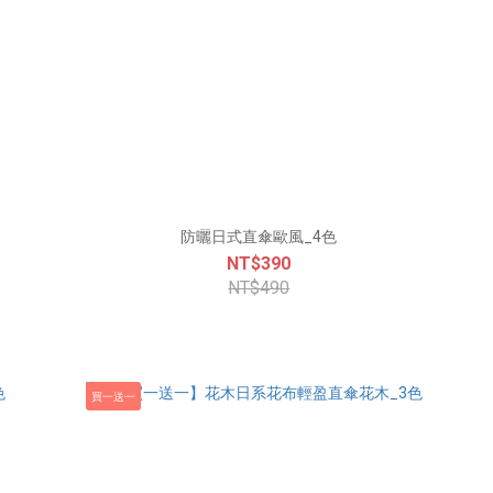
防曬日式直傘歐風_4色
NT$390
NT$490
買一送一