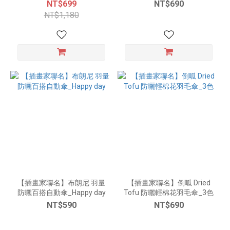
NT$699
NT$690
NT$1,180
【插畫家聯名】布朗尼 羽量
【插畫家聯名】倒呱 Dried
防曬百搭自動傘_Happy day
Tofu 防曬輕棉花羽毛傘_3色
NT$590
NT$690