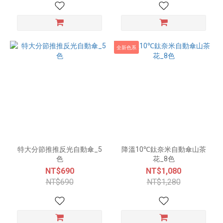
全新色系
特大分節推推反光自動傘_5
降溫10℃鈦奈米自動傘山茶
色
花_8色
NT$690
NT$1,080
NT$690
NT$1,280