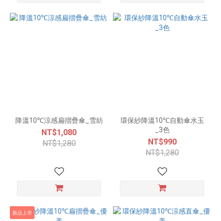
降溫10℃涼感扁摺疊傘_雪紡
環保紗降溫10℃自動傘水玉
_3色
NT$1,080
NT$990
NT$1,280
NT$1,280
新品上市