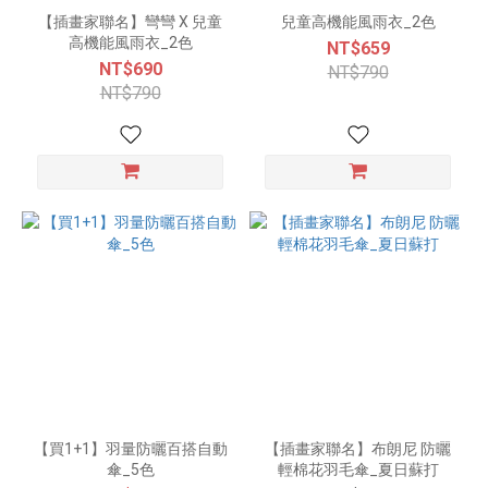
【插畫家聯名】彎彎 X 兒童
兒童高機能風雨衣_2色
高機能風雨衣_2色
NT$659
NT$690
NT$790
NT$790
【買1+1】羽量防曬百搭自動
【插畫家聯名】布朗尼 防曬
傘_5色
輕棉花羽毛傘_夏日蘇打