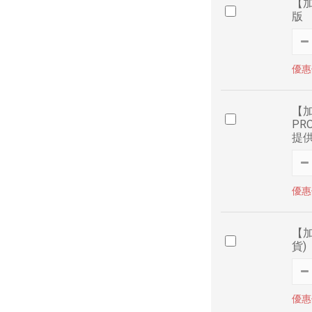
【加
版
優惠價
【加
PR
提
優惠價
【加
貨)
優惠價