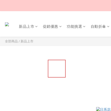
新品上市
促銷優惠
功能挑選
自動折傘
全部商品
/
新品上市