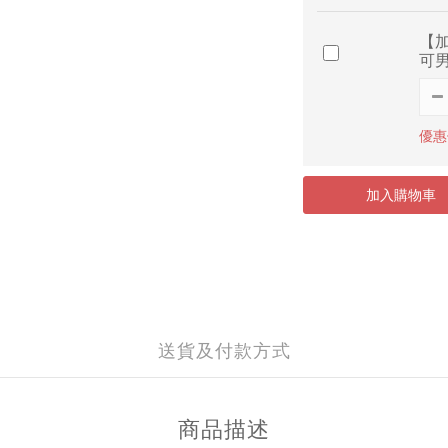
【加
可男
優惠價
加入購物車
送貨及付款方式
商品描述