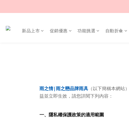
新品上市
促銷優惠
功能挑選
自動折傘
雨之情|雨之戀品牌雨具
（以下簡稱本網站
益並立即生效，請您詳閱下列內容：
一、隱私權保護政策的適用範圍