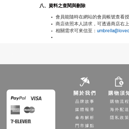
八、資料之查閱與刪除
會員能隨時在網站的會員帳號查看
商店依照本人請求，可透過商店右
相關需求可來信至：
umbrella@loveo
-
關於我們
購物須
品牌故事
購物流
媒體報導
海外配
傘布解析
隱私政
門市據點