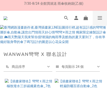
7/30-8/24 全館買就送 雨傘收納袋(乙個)
加入LINE好友➤領購物金50元 (現領現用)
加入LINE好友➤領購物金50元 (現領現用)
WANWAN彎彎 X 聯名設計
商品排序
每頁顯示 24 個