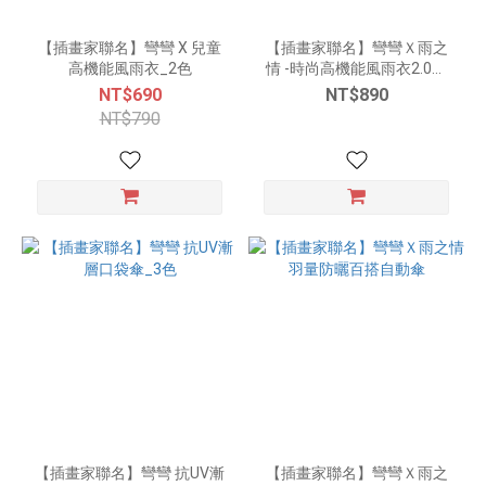
【插畫家聯名】彎彎 X 兒童
【插畫家聯名】彎彎Ｘ雨之
高機能風雨衣_2色
情 -時尚高機能風雨衣2.0版
(SGS檢驗合格!)
NT$690
NT$890
NT$790
【插畫家聯名】彎彎 抗UV漸
【插畫家聯名】彎彎Ｘ雨之