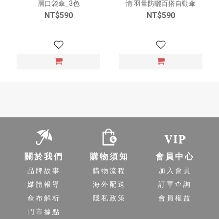
層口袋傘_3色
情 羽量防曬百搭自動傘
NT$590
NT$590
-
關於我們
購物須知
會員中心
品牌故事
購物流程
加入會員
媒體報導
海外配送
訂單查詢
傘布解析
隱私政策
會員權益
門市據點