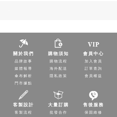
-
關於我們
購物須知
會員中心
品牌故事
購物流程
加入會員
媒體報導
海外配送
訂單查詢
傘布解析
隱私政策
會員權益
門市據點
客製設計
大量訂購
售後服務
立即購買
客製流程
批發合作
保固維修