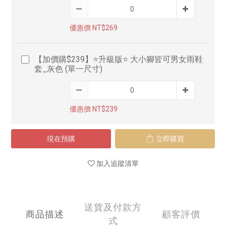
優惠價 NT$269
【加價購$239】⭐升級版⭐ 大小腳皆可男女雨鞋
套_灰色 (單一尺寸)
優惠價 NT$239
現在預購
立即購買
加入追蹤清單
送貨及付款方
商品描述
顧客評價
式