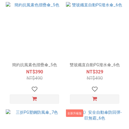
簡約抗風素色摺疊傘_5色
雙玻纖直自動PG潑水傘_6色
NT$390
NT$329
NT$490
NT$490
全新升級版