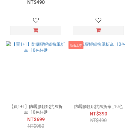
風折傘_10色
NT$490
新色上市
【買1+1】防曬膠輕鋁抗風折
防曬膠輕鋁抗風折傘_10色
傘_10色任選
NT$390
NT$699
NT$490
NT$980