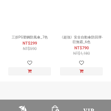
三折PG塑鋼防風傘_7色
《超強》安全自動傘防回彈-
巨無霸_6色
NT$299
NT$790
NT$590
NT$1,180
-