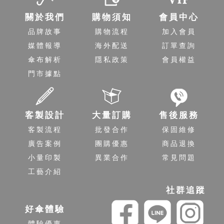
關於我們
購物須知
會員中心
品牌故事
購物流程
加入會員
媒體報導
海外配送
訂單查詢
傘布解析
隱私政策
會員權益
門市據點
客製設計
大量訂購
售後服務
客製流程
批發合作
保固維修
廣告案例
團購優惠
商品退換
小量印製
異業合作
常見問題
工藝介紹
社群追蹤
好傘體驗
體驗優惠