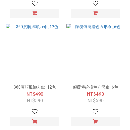
360度順風卸力傘_12色
顛覆傳統撞色方形傘_6色
NT$490
NT$490
NT$590
NT$590