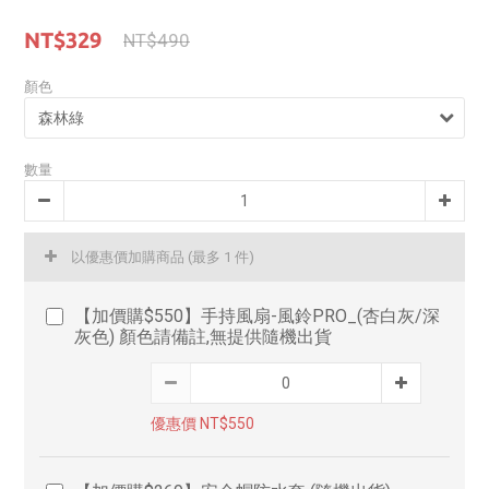
NT$329
NT$490
顏色
數量
以優惠價加購商品
(最多 1 件)
【加價購$550】手持風扇-風鈴PRO_(杏白灰/深
灰色) 顏色請備註,無提供隨機出貨
優惠價 NT$550