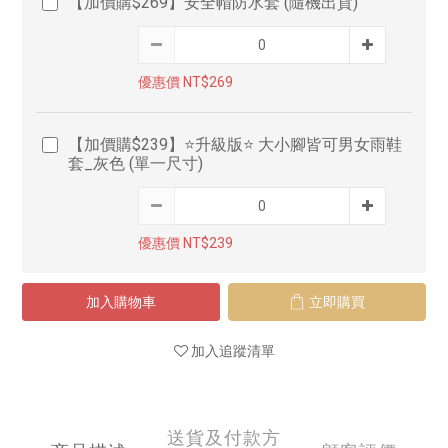
【加價購$269】安全帽防水套 (隨機出貨)
優惠價 NT$269
【加價購$239】⭐升級版⭐ 大小腳皆可男女雨鞋
套_灰色 (單一尺寸)
優惠價 NT$239
加入購物車
立即購買
加入追蹤清單
送貨及付款方