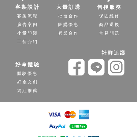
客製設計
大量訂購
售後服務
客製流程
批發合作
保固維修
廣告案例
團購優惠
商品退換
小量印製
異業合作
常見問題
工藝介紹
社群追蹤
好傘體驗
體驗優惠
好傘文創
網紅推薦