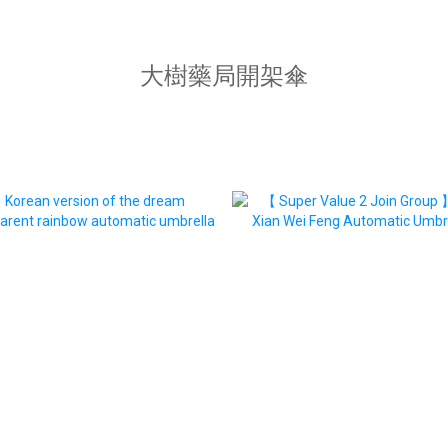
大樹藥局開架傘