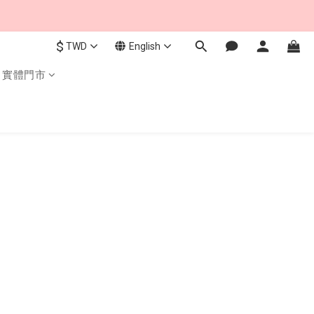
$
TWD
English
實體門市