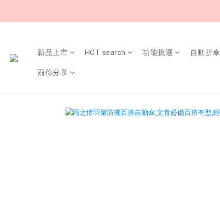
新品上市
HOT search
功能挑選
自動折
雨你分享