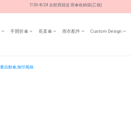
8/8 父親節限定 超商取貨免運費
8/8 父親節限定 超商取貨免運費
傘
手開折傘
長直傘
雨衣配件
Custom Design