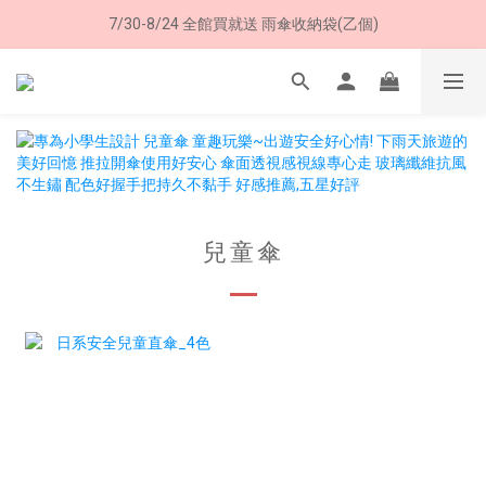
7/30-8/24 全館買就送 雨傘收納袋(乙個)
8/8 父親節限定 超商取貨免運費
8/8 父親節限定 超商取貨免運費
兒童傘