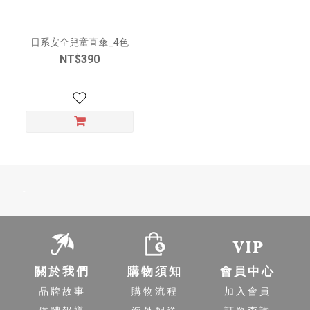
日系安全兒童直傘_4色
NT$390
-
關於我們
購物須知
會員中心
品牌故事
購物流程
加入會員