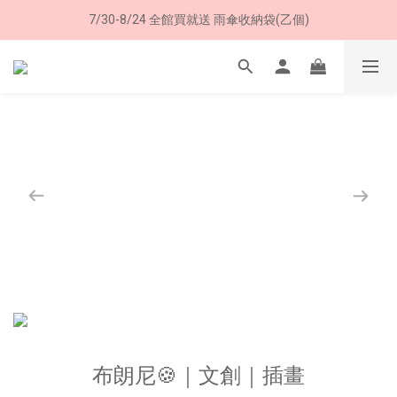
7/30-8/24 全館買就送 雨傘收納袋(乙個)
8/8 父親節限定 超商取貨免運費
8/8 父親節限定 超商取貨免運費
布朗尼🍪｜文創｜插畫