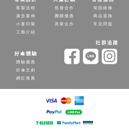
客製流程
批發合作
保固維修
廣告案例
團購優惠
商品退換
小量印製
異業合作
常見問題
工藝介紹
社群追蹤
好傘體驗
體驗優惠
好傘文創
網紅推薦