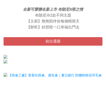
全新可愛聯名新上市 布朗尼X雨之情
布朗尼🍪2款不同主題
【主廚】熊熊陪伴你每個晴雨天
【餅乾】好想咬一口幸福出門去
前往選購