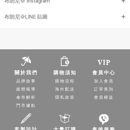
布朗尼🍪 Instagram
布朗尼🍪LINE 貼圖
-
關於我們
購物須知
會員中心
品牌故事
購物流程
加入會員
媒體報導
海外配送
訂單查詢
傘布解析
隱私政策
會員權益
門市據點
客製設計
大量訂購
售後服務