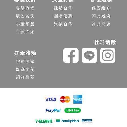
客製流程
批發合作
保固維修
廣告案例
團購優惠
商品退換
小量印製
異業合作
常見問題
工藝介紹
社群追蹤
好傘體驗
體驗優惠
好傘文創
網紅推薦