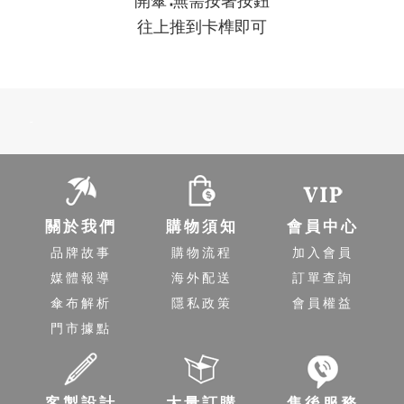
開傘∶無需按著按鈕
往上推到卡榫即可
-
關於我們
購物須知
會員中心
品牌故事
購物流程
加入會員
媒體報導
海外配送
訂單查詢
傘布解析
隱私政策
會員權益
門市據點
客製設計
大量訂購
售後服務