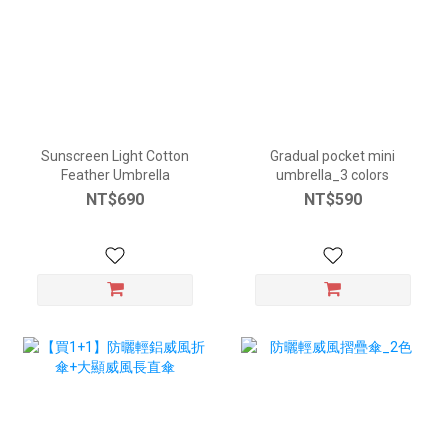
Sunscreen Light Cotton
Gradual pocket mini
Feather Umbrella
umbrella_3 colors
NT$690
NT$590