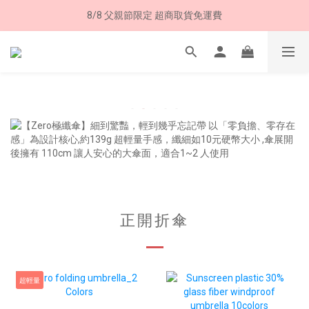
8/8 父親節限定 超商取貨免運費
8/8 父親節限定 超商取貨免運費
加入LINE好友➤領購物金50元 (現領現用)
7/30-8/24 全館買就送 雨傘收納袋(乙個)
8/8 父親節限定 超商取貨免運費
正開折傘
超輕量