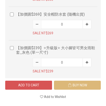
【加價購$269】安全帽防水套 (隨機出貨)
SALE NT$269
【加價購$239】⭐升級版⭐ 大小腳皆可男女雨鞋
套_灰色 (單一尺寸)
SALE NT$239
ADD TO CART
BUY NOW
Add to Wishlist