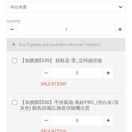
Quantity
Buy Together and Save More
(At most 1 item(s))
【加購價$349】 烘鞋器-零_定時線控版
SALE NT$349
【加價購$550】手持風扇-風鈴PRO_(杏白灰/深
灰色) 顏色請備註,無提供隨機出貨
SALE NT$550