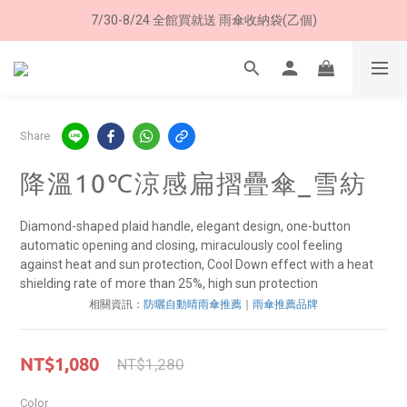
加入LINE好友➤領購物金50元 (現領現用)
加入LINE好友➤領購物金50元 (現領現用)
7/30-8/24 全館買就送 雨傘收納袋(乙個)
加入LINE好友➤領購物金50元 (現領現用)
Share
降溫10℃涼感扁摺疊傘_雪紡
Diamond-shaped plaid handle, elegant design, one-button 
automatic opening and closing, miraculously cool feeling 
against heat and sun protection, Cool Down effect with a heat 
shielding rate of more than 25%, high sun protection
相關資訊：
防曬自動晴雨傘推薦
｜
雨傘推薦品牌
NT$1,080
NT$1,280
Color