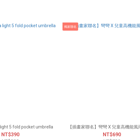
獨家聯名
light 5 fold pocket umbrella
【插畫家聯名】彎彎 X 兒童高機能風
NT$390
NT$690