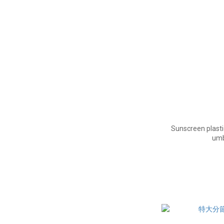
Sunscreen plasti
umb