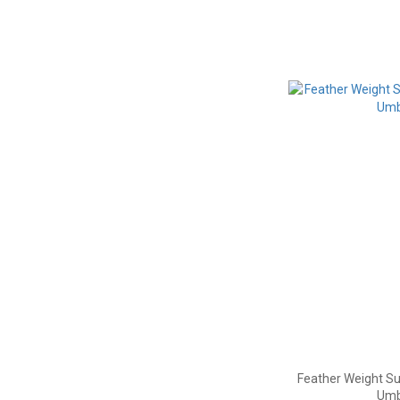
Feather Weight Su
Umb