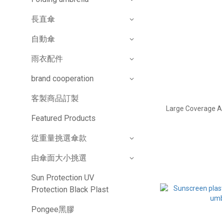
長直傘
自動傘
雨衣配件
brand cooperation
客製商品訂製
Large Coverage A
Featured Products
從重量挑選傘款
由傘面大小挑選
Sun Protection UV
Protection Black Plast
Pongee黑膠