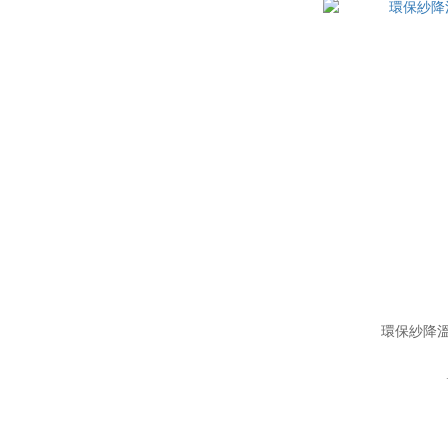
環保紗降溫