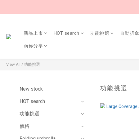
新品上市
HOT search
功能挑選
自動折
雨你分享
View All
/
功能挑選
功能挑選
New stock
HOT search
功能挑選
價格
Folding umbrella