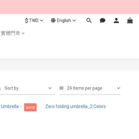
$
TWD
English
實體門市
Sort by
24 Items per page
超輕量