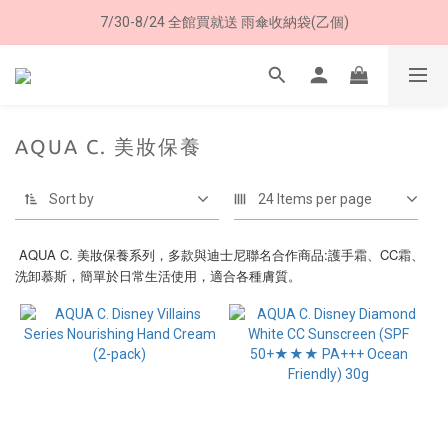
7/30-8/24 全館買就送 雨傘收納袋(乙個)
8/8 父親節限定 超商取貨免運費
8/8 父親節限定 超商取貨免運費
AQUA C. 美妝保養
Sort by
24 Items per page
AQUA C. 美妝保養系列，多款與迪士尼聯名合作商品:護手霜、CC霜、
洗卸慕斯，簡單於日常生活使用，適合各種膚質。