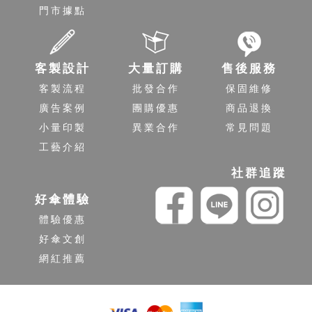
門市據點
客製設計
大量訂購
售後服務
客製流程
批發合作
保固維修
廣告案例
團購優惠
商品退換
小量印製
異業合作
常見問題
工藝介紹
社群追蹤
好傘體驗
體驗優惠
好傘文創
網紅推薦