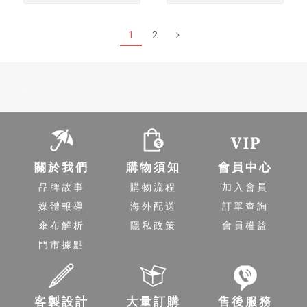
1
2
-
關於我們
購物須知
會員中心
品牌故事
購物流程
加入會員
媒體報導
海外配送
訂單查詢
傘布解析
隱私政策
會員權益
門市據點
客製設計
大量訂購
售後服務