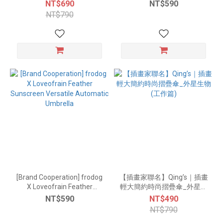
Sunscreen Versatile
NT$690
NT$590
Automatic Umbrella
NT$790
[Brand Cooperation] frodog
【插畫家聯名】Qing’s｜插畫
X Loveofrain Feather
輕大簡約時尚摺疊傘_外星生
Sunscreen Versatile
物 (工作篇)
NT$590
NT$490
Automatic Umbrella
NT$790