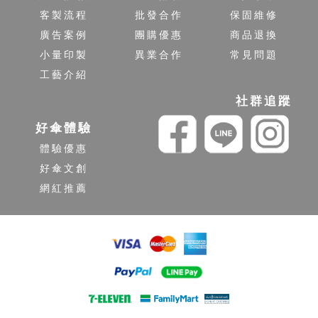
客製流程
批發合作
保固維修
廣告案例
團購優惠
商品退換
小量印製
異業合作
常見問題
工藝介紹
社群追蹤
好傘體驗
體驗優惠
好傘文創
網紅推薦