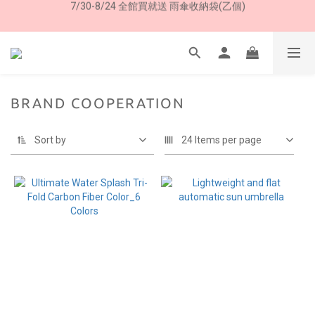
加入LINE好友➤領購物金50元 (現領現用)
加入LINE好友➤領購物金50元 (現領現用)
BRAND COOPERATION
Sort by
24 Items per page