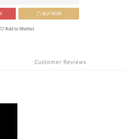
W
BUY NOW
Add to Wishlist
Customer Reviews