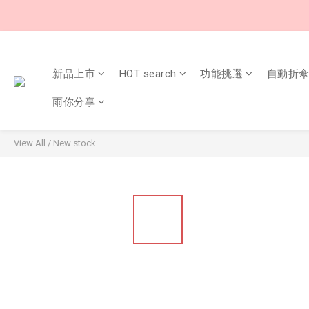
新品上市
HOT search
功能挑選
自動折
雨你分享
View All
/
New stock