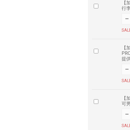
【加
行
SAL
【加
PR
提
SAL
【加
可男
SAL