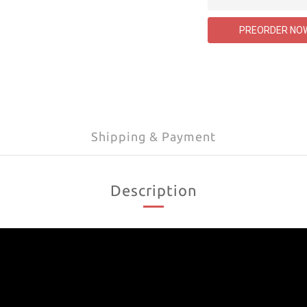
PREORDER NO
Shipping & Payment
Description