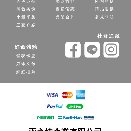
客製流程
批發合作
保固維修
廣告案例
團購優惠
商品退換
小量印製
異業合作
常見問題
工藝介紹
社群追蹤
好傘體驗
體驗優惠
好傘文創
網紅推薦