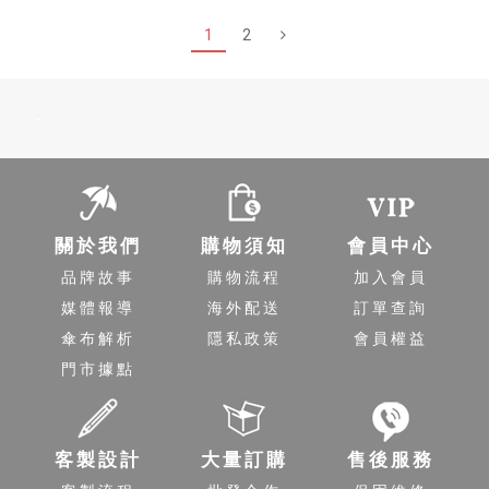
1
2
-
關於我們
購物須知
會員中心
品牌故事
購物流程
加入會員
媒體報導
海外配送
訂單查詢
傘布解析
隱私政策
會員權益
門市據點
客製設計
大量訂購
售後服務