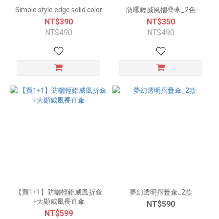
Simple style edge solid color
防曬輕威風摺疊傘_2色
NT$390
NT$350
NT$490
NT$490
【買1+1】防曬輕鋁威風折傘
夢幻透明摺疊傘_2款
+大顯威風長直傘
NT$590
NT$599