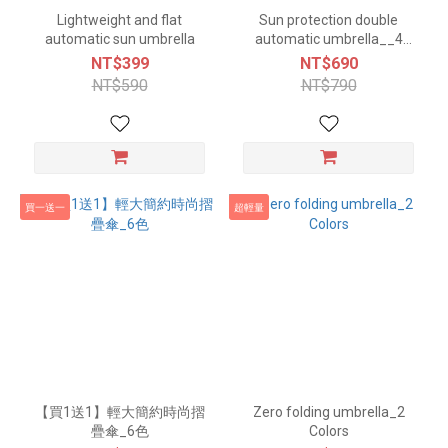
Lightweight and flat
Sun protection double
automatic sun umbrella
automatic umbrella__4
colors
NT$399
NT$690
NT$590
NT$790
買一送一
超輕量
【買1送1】輕大簡約時尚摺
Zero folding umbrella_2
疊傘_6色
Colors