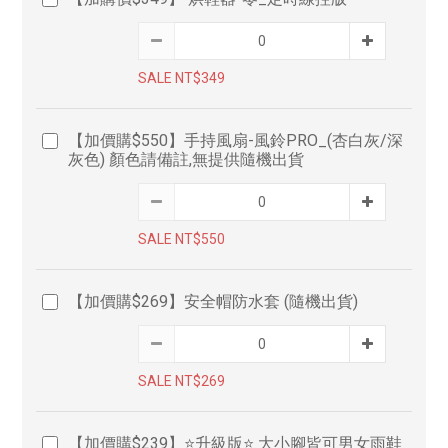
SALE NT$349
【加價購$550】手持風扇-風鈴PRO_(杏白灰/深
灰色) 顏色請備註,無提供隨機出貨
SALE NT$550
【加價購$269】安全帽防水套 (隨機出貨)
SALE NT$269
【加價購$239】⭐升級版⭐ 大小腳皆可男女雨鞋