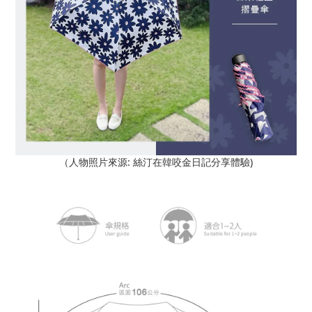
:
)
（人物照片來源
絲汀在韓咬金日記
分享體驗