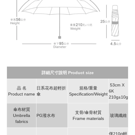
詳細尺寸說明 Product size
53cm X
品 名
日系花布超輕折
規格/重量
6K
Product name
傘
Specification/Weight
210g±10g
傘布材質
支骨/傘骨材質
Umbrella
PG潑水布
玻璃纖維
Frame materials
fabrics
僅210g輕