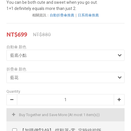
You can be both cute and sweet when you go out.
1+1 definitely equals more than just 2.
相關資訊：
自動折疊傘推薦
｜
日系雨傘推薦
NT$699
NT$880
自動傘 顏色
折疊傘 顏色
Quantity
Buy Together and Save More
(At most 1 item(s))
【加購價$349】 烘鞋器-零_定時線控版