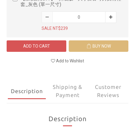
套_灰色 (單一尺寸)
SALE NT$239
ADD TO CART
BUY NOW
Add to Wishlist
Shipping &
Customer
Description
Payment
Reviews
Description