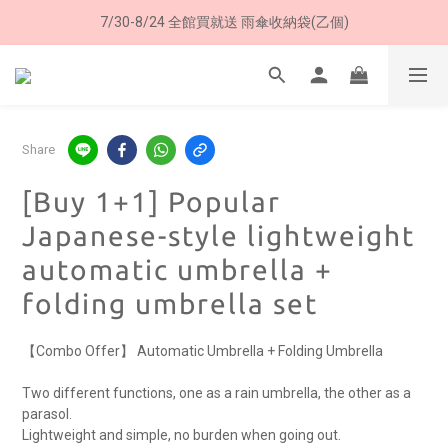
8/8 父親節限定 超商取貨免運費
8/8 父親節限定 超商取貨免運費
加入LINE好友➤領購物金50元 (現領現用)
7/30-8/24 全館買就送 雨傘收納袋(乙個)
Share
8/8 父親節限定 超商取貨免運費
[Buy 1+1] Popular
Japanese-style lightweight
automatic umbrella +
folding umbrella set
【Combo Offer】 Automatic Umbrella + Folding Umbrella
Two different functions, one as a rain umbrella, the other as a 
parasol.
Lightweight and simple, no burden when going out.