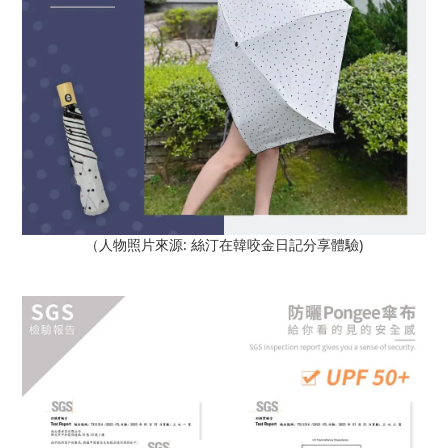
:
)
（人物照片來源
絲汀在韓咬金日記
分享體驗