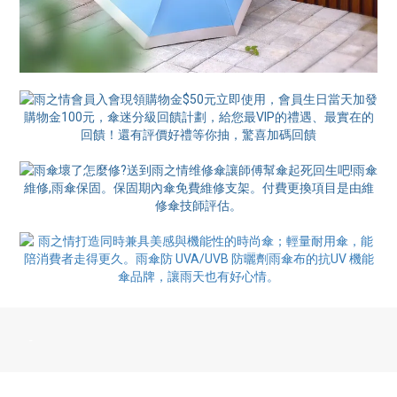
-
BUY NOW