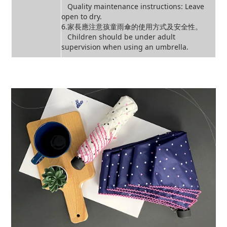
Quality maintenance instructions: Leave
open to dry.
6.家長應注意孩童雨傘的使用方式及安全性。
Children should be under adult
supervision when using an umbrella.