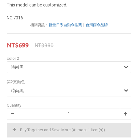
This model can be customized.
NO.7016
相關資訊：
輕量日系自動傘推薦
｜
台灣雨傘品牌
NT$699
NT$980
color 2
第2支顏色
Quantity
Buy Together and Save More
(At most 1 item(s))