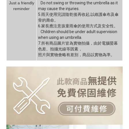
Just a friendly
Do not swing or throwing the umbrella as it
reminder
may cause the injuries.
5.雨天使用完請陰乾後再收起,以維護傘布及傘
骨的壽命。
6.家長應注意孩童雨傘的使用方式及安全性。
Children should be under adult supervision
when using an umbrella.
7.所有商品圖片皆為實物拍攝，由於電腦螢幕
色差、拍攝光線等因素，
照片與實物會略有差別，商品以實物為準。