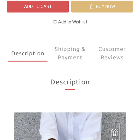
ADD TO CART
BUY NOW
Add to Wishlist
Shipping &
Customer
Description
Payment
Reviews
Description