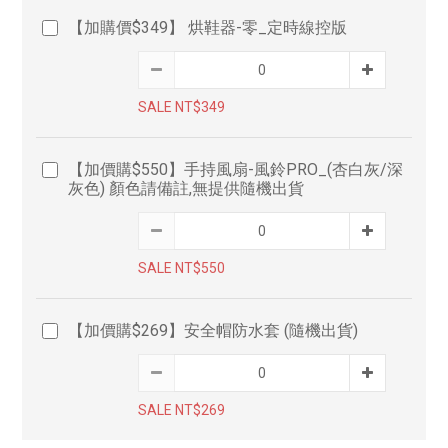
【加購價$349】 烘鞋器-零_定時線控版
SALE NT$349
【加價購$550】手持風扇-風鈴PRO_(杏白灰/深
灰色) 顏色請備註,無提供隨機出貨
SALE NT$550
【加價購$269】安全帽防水套 (隨機出貨)
SALE NT$269