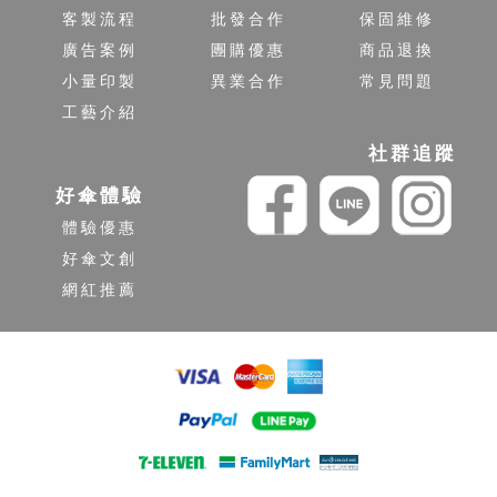
客製流程
批發合作
保固維修
廣告案例
團購優惠
商品退換
小量印製
異業合作
常見問題
工藝介紹
社群追蹤
好傘體驗
體驗優惠
好傘文創
網紅推薦