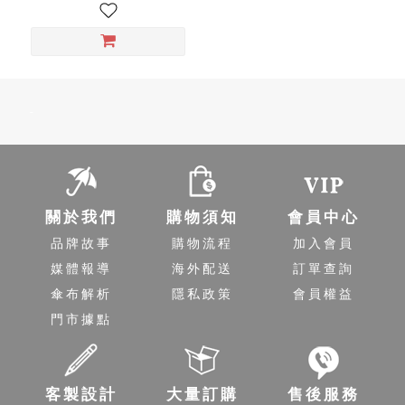
-
關於我們
購物須知
會員中心
品牌故事
購物流程
加入會員
媒體報導
海外配送
訂單查詢
傘布解析
隱私政策
會員權益
門市據點
客製設計
大量訂購
售後服務