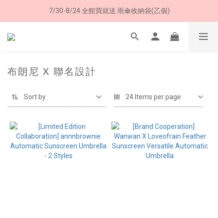
7/30-8/24 全館買就送 雨傘收納袋(乙個)
8/8 父親節限定 超商取貨免運費
8/8 父親節限定 超商取貨免運費
布朗尼 X 聯名設計
Sort by
24 Items per page