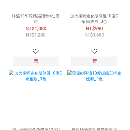
降溫10℃涼感扁摺疊傘_雪
加大極輕進化版降溫10度C
紡
傘 民族風_3色
NT$1,080
NT$990
NT$1,280
NT$1,680
加大極輕進化版降溫10度C
環保紗降溫10度碳纖三折