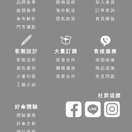
品牌故事
購物流程
加入會員
媒體報導
海外配送
訂單查詢
傘布解析
隱私政策
會員權益
門市據點
客製設計
大量訂購
售後服務
客製流程
批發合作
保固維修
廣告案例
團購優惠
商品退換
小量印製
異業合作
常見問題
工藝介紹
社群追蹤
好傘體驗
體驗優惠
好傘文創
網紅推薦