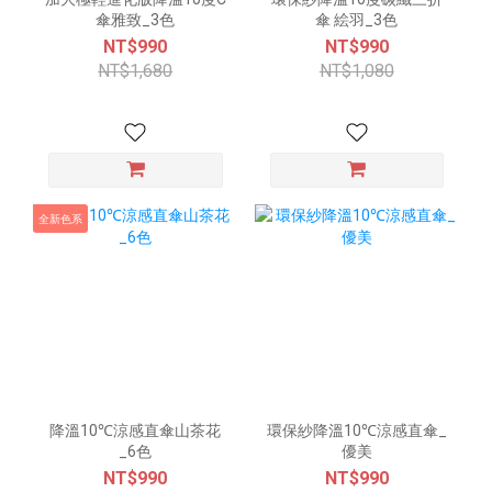
傘雅致_3色
傘 絵羽_3色
NT$990
NT$990
NT$1,680
NT$1,080
全新色系
降溫10℃涼感直傘山茶花
環保紗降溫10℃涼感直傘_
_6色
優美
NT$990
NT$990