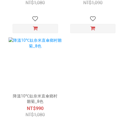
NT$1,080
NT$1,090
降溫10℃鈦奈米直傘鄉村
雛菊_8色
NT$990
NT$1,080