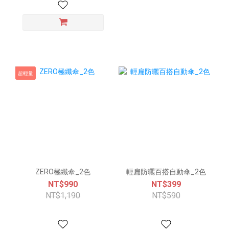
超輕量
ZERO極纖傘_2色
輕扁防曬百搭自動傘_2色
NT$990
NT$399
NT$1,190
NT$590