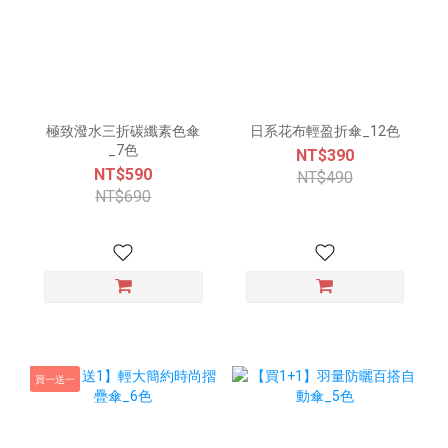
極致潑水三折碳纖素色傘
日系花布輕盈折傘_12色
_7色
NT$390
NT$590
NT$490
NT$690
買一送一