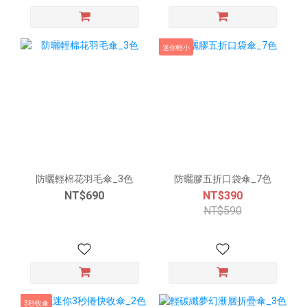
迷你輕小
防曬輕棉花羽毛傘_3色
防曬膠五折口袋傘_7色
NT$690
NT$390
NT$590
3秒收傘