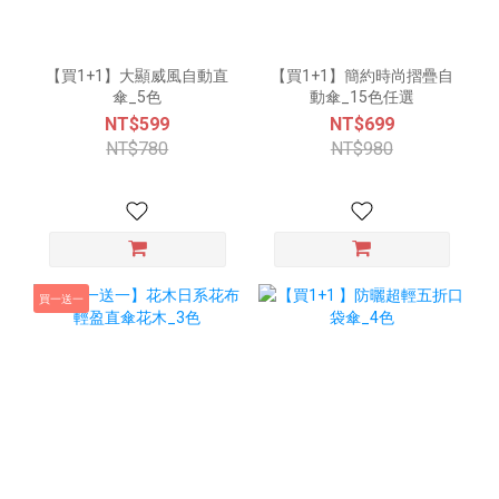
【買1+1】大顯威風自動直
【買1+1】簡約時尚摺疊自
傘_5色
動傘_15色任選
NT$599
NT$699
NT$780
NT$980
買一送一