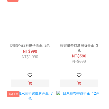
防曬迷你3秒捲快收傘_2色
輕碳纖夢幻漸層折疊傘_3
色
NT$990
NT$590
NT$1,090
NT$690
新色上市