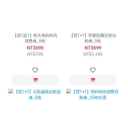
【買1送1】輕大簡約時尚
【買1+1】羽量防曬百搭自
摺疊傘_6色
動傘_5色
NT$690
NT$699
NT$790
NT$1,180