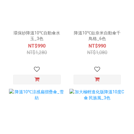
環保紗降溫10℃自動傘水
降溫10℃鈦奈米自動傘千
玉_3色
鳥格_6色
NT$990
NT$990
NT$1,280
NT$1,080