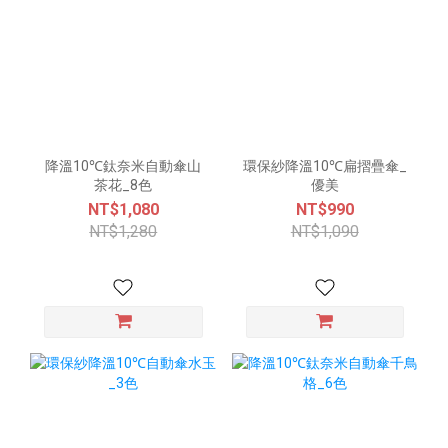
降溫10℃鈦奈米自動傘山
環保紗降溫10℃扁摺疊傘_
茶花_8色
優美
NT$1,080
NT$990
NT$1,280
NT$1,090