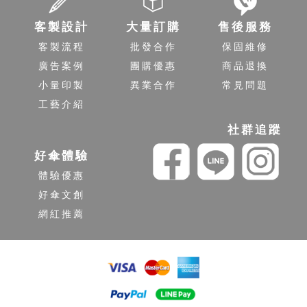
客製設計
大量訂購
售後服務
客製流程
批發合作
保固維修
廣告案例
團購優惠
商品退換
小量印製
異業合作
常見問題
工藝介紹
社群追蹤
好傘體驗
體驗優惠
好傘文創
網紅推薦