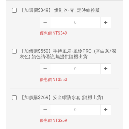
【加購價$349】 烘鞋器-零_定時線控版
優惠價 NT$349
【加價購$550】手持風扇-風鈴PRO_(杏白灰/深
灰色) 顏色請備註,無提供隨機出貨
優惠價 NT$550
【加價購$269】安全帽防水套 (隨機出貨)
優惠價 NT$269