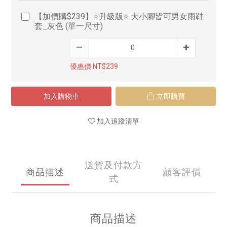
【加價購$239】⭐升級版⭐ 大小腳皆可男女雨鞋
套_灰色 (單一尺寸)
優惠價 NT$239
加入購物車
立即購買
加入追蹤清單
送貨及付款方
商品描述
顧客評價
式
商品描述