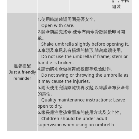
計，中國
組裝
1.使用時請確認周圍是否安全。
Open with care.
2.開傘前請先搖傘,使傘布雨傘骨散開後即可開
啟。
Shake umbrella slightly before opening it.
3.傘頭及傘尾若有損壞的情形,請勿繼續使用。
Do not use the umbrella if frame; stem or
handle is broken.
溫馨提醒
4.請勿將雨傘做揮舞或投擲等危險動作。
Just a friendly
Do not swing or throwing the umbrella as
reminder
it may cause the injuries.
5.雨天使用完請陰乾後再收起,以維護傘布及傘骨
的壽命。
Quality maintenance instructions: Leave
open to dry.
6.家長應注意孩童雨傘的使用方式及安全性。
Children should be under adult
supervision when using an umbrella.