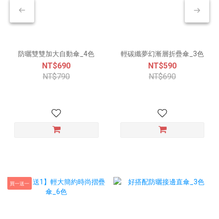
防曬雙雙加大自動傘_4色
輕碳纖夢幻漸層折疊傘_3色
NT$690
NT$590
NT$790
NT$690
買一送一