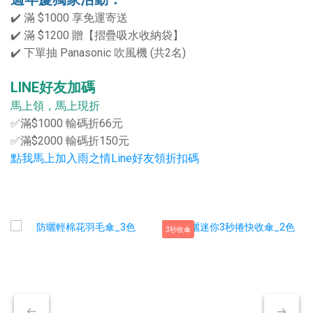
✔️ 滿 $1000 享免運寄送
✔️ 滿 $1200 贈【摺疊吸水收納袋】
✔️ 下單抽 Panasonic 吹風機 (共2名)
LINE好友加碼
馬上領，馬上現折
✅滿$1000 輸碼折66元
✅滿$2000 輸碼折150元
點我馬上加入雨之情Line好友領折扣碼
3秒收傘