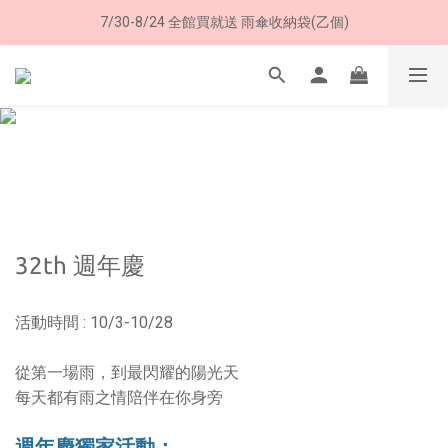
7/30-8/24 全館買就送 雨傘收納袋(乙個)
8/8 父親節限定 超商取貨免運費
8/8 父親節限定 超商取貨免運費
32th 週年慶
活動時間 : 10/3-10/28
從第一場雨，到最閃耀的陽光天
每天都有雨之情陪伴在你身旁
週年慶獨家活動：