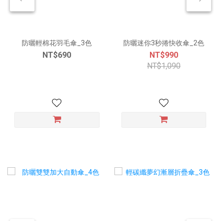
防曬輕棉花羽毛傘_3色
防曬迷你3秒捲快收傘_2色
NT$690
NT$990
NT$1,090