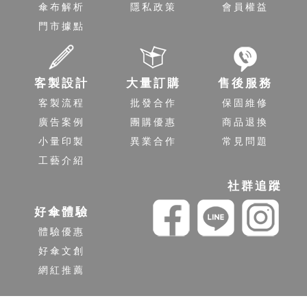
傘布解析
隱私政策
會員權益
門市據點
客製設計
大量訂購
售後服務
客製流程
批發合作
保固維修
廣告案例
團購優惠
商品退換
小量印製
異業合作
常見問題
工藝介紹
社群追蹤
好傘體驗
體驗優惠
好傘文創
網紅推薦