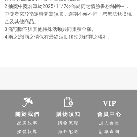
2.抽獎中獎名單於2025/11/7公佈於雨之情臉書粉絲團中，
中獎者需於指定時間需領取，逾期不候不補，恕無法兌換現
金及其他商品。
3.滿額贈不與其他特殊活動共同累積金額。
4.雨之戀|雨之情保有最終活動修改與解釋之權利。
-
關於我們
購物須知
會員中心
品牌故事
購物流程
加入會員
媒體報導
海外配送
訂單查詢