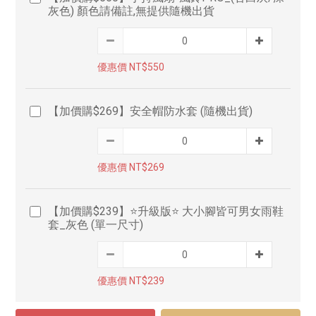
灰色) 顏色請備註,無提供隨機出貨
優惠價 NT$550
【加價購$269】安全帽防水套 (隨機出貨)
優惠價 NT$269
【加價購$239】⭐升級版⭐ 大小腳皆可男女雨鞋
套_灰色 (單一尺寸)
優惠價 NT$239