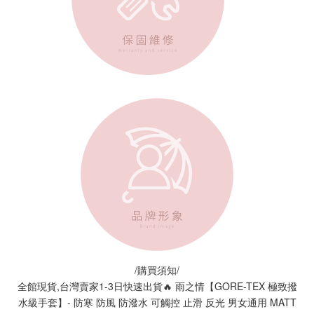
/購買須知/
全館現貨,台灣賣家1-3日快速出貨🔥 雨之情【GORE-TEX 極致撥
水級手套】- 防寒 防風 防潑水 可觸控 止滑 反光 男女通用 MATT