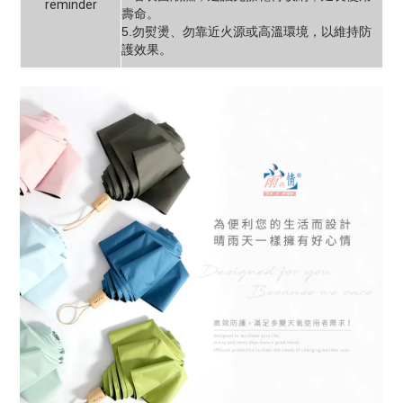
reminder
壽命。
5.勿熨燙、勿靠近火源或高溫環境，以維持防
護效果。