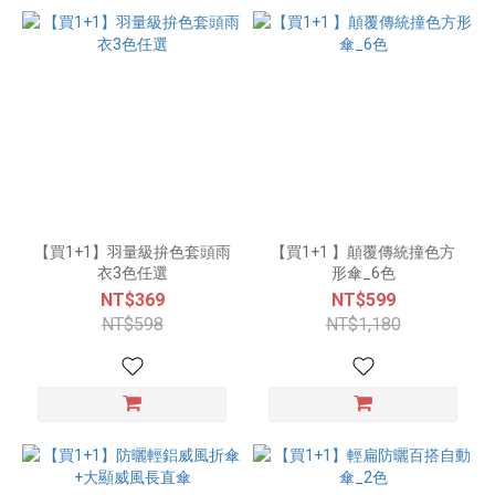
【買1+1】羽量級拚色套頭雨
【買1+1 】顛覆傳統撞色方
衣3色任選
形傘_6色
NT$369
NT$599
NT$598
NT$1,180