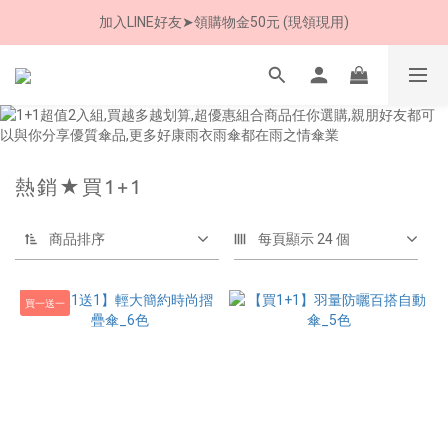
加入LINE好友➤領購物金50元 (現領現用)
8/8 父親節限定 超商取貨免運費
7/30-8/24 全館買就送 雨傘收納袋(乙個)
8/8 父親節限定 超商取貨免運費
熱銷★買1+1
商品排序
每頁顯示 24 個
買一送一