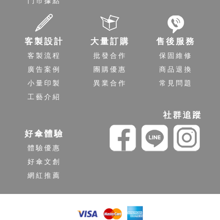
門市據點
客製設計
大量訂購
售後服務
客製流程
批發合作
保固維修
廣告案例
團購優惠
商品退換
小量印製
異業合作
常見問題
工藝介紹
社群追蹤
好傘體驗
體驗優惠
好傘文創
網紅推薦