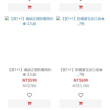
【買1+1】纖細正開防曬簡約
【買1+1】防曬膠五折口袋傘
傘-2入組
_7色
NT$599
NT$699
NT$780
NT$1,180