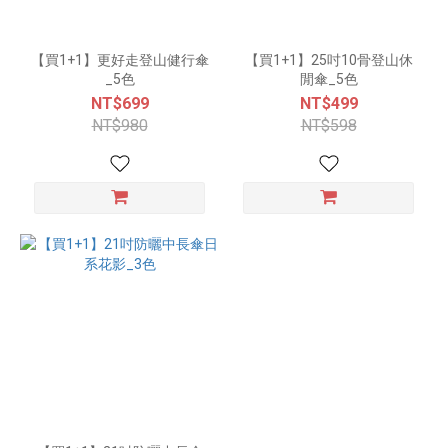
【買1+1】更好走登山健行傘
【買1+1】25吋10骨登山休
_5色
閒傘_5色
NT$699
NT$499
NT$980
NT$598