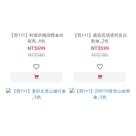
【買1+1】輕量防曬摺疊傘布
【買1+1】霧面質感透明直自
穀鳥_4色
動傘_2色
NT$699
NT$599
NT$980
NT$780