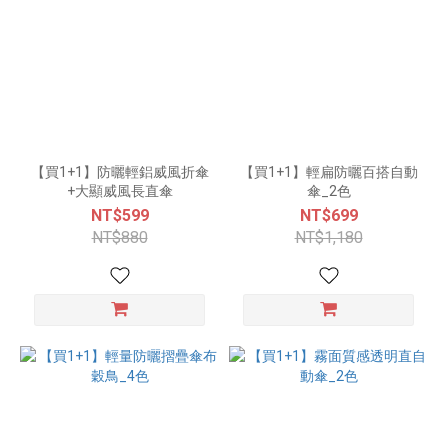
【買1+1】防曬輕鋁威風折傘
【買1+1】輕扁防曬百搭自動
+大顯威風長直傘
傘_2色
NT$599
NT$699
NT$880
NT$1,180