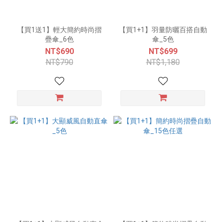
【買1送1】輕大簡約時尚摺
【買1+1】羽量防曬百搭自動
疊傘_6色
傘_5色
NT$690
NT$699
NT$790
NT$1,180