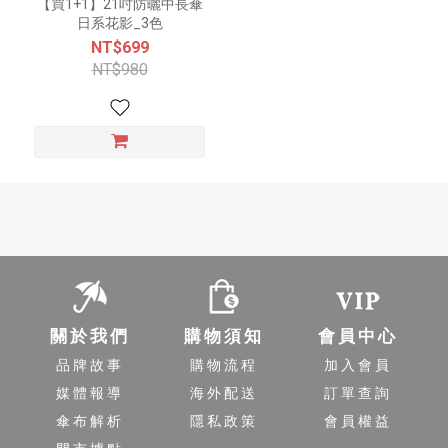
【買1+1】21吋防曬中長傘
日系花影_3色
NT$699
NT$980
-
關於我們
購物須知
會員中心
品牌故事
購物流程
加入會員
媒體報導
海外配送
訂單查詢
傘布解析
隱私政策
會員權益