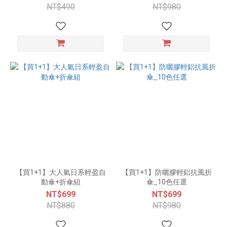
NT$490
NT$980
【買1+1】大人氣日系輕盈自
【買1+1】防曬膠輕鋁抗風折
動傘+折傘組
傘_10色任選
NT$699
NT$699
NT$880
NT$980