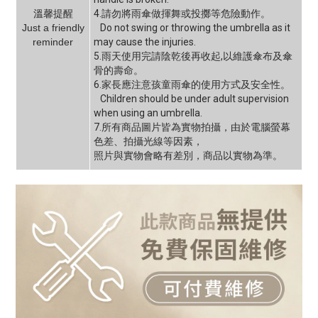
溫馨提醒
4.請勿將雨傘做揮舞或投擲等危險動作。
Just a friendly
Do not swing or throwing the umbrella as it
reminder
may cause the injuries.
5.雨天使用完請陰乾後再收起,以維護傘布及傘
骨的壽命。
6.家長應注意孩童雨傘的使用方式及安全性。
Children should be under adult supervision
when using an umbrella.
7.所有商品圖片皆為實物拍攝，由於電腦螢幕
色差、拍攝光線等因素，
照片與實物會略有差別，商品以實物為準。