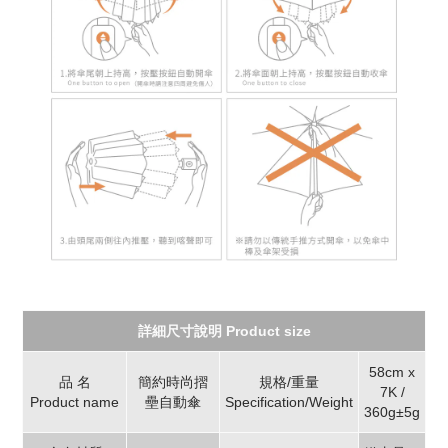
詳細尺寸說明 Product size
58cm x
品 名
簡約時尚摺
規格/重量
7K /
Product name
壘自動傘
Specification/Weight
360g±5g