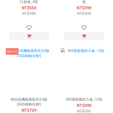
口袋傘_4色
色
NT$550
NT$399
NT$980
NT$490
新色上市
時尚高機能風雨衣2.0版
360度順風卸力傘_12色
(SGS檢驗合格!)
NT$490
NT$729
NT$590