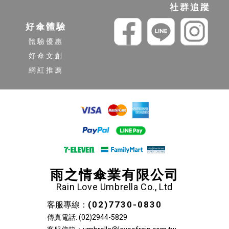
社群追蹤
好傘體驗
體驗優惠
好傘文創
網紅推薦
雨之情傘業有限公司
Rain Love Umbrella Co., Ltd
(02)7730-0830
客服專線：
傳真電話: (02)2944-5829