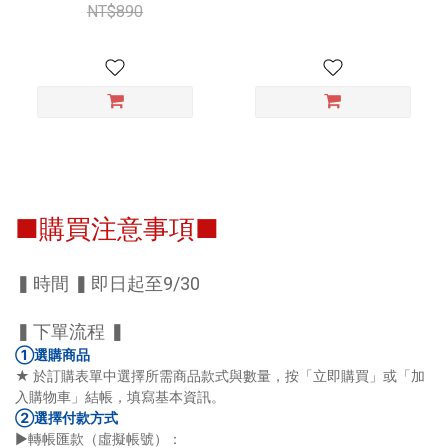
NT$890
■購買注意事項■
▍時間 ▍即日起至9/30
▍下單流程 ▍
①選購商品
★ 於訂購表單中選擇所需商品款式與數量，按「立即購買」或「加
入購物車」結帳，填寫基本資訊。
②選擇付款方式
►轉帳匯款（虛擬帳號）：