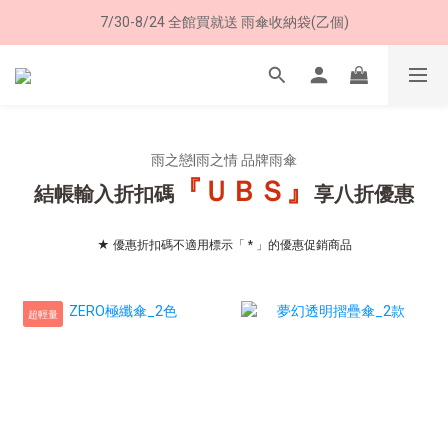
7/30-8/24 全館買就送 雨傘收納袋(乙個)
8/8 父親節限定 超商取貨免運費
8/8 父親節限定 超商取貨免運費
雨之戀|雨之情 品牌雨傘
『ＵＢＳ』
結帳輸入折扣碼
享八折優惠
★ 優惠折扣碼不適用標示「 * 」的優惠促銷商品
超輕量