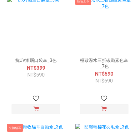
新色上市
抗UV漸層口袋傘_3色
極致潑水三折碳纖素色傘
_7色
NT$399
NT$590
NT$590
NT$690
立體貓耳