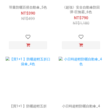
羽量防曬百搭自動傘_5色
《超強》安全自動傘防回
彈-巨無霸_6色
NT$390
NT$790
NT$499
NT$1,180
【買1+1 】防曬超輕五折
小日時超輕防曬自動傘_4