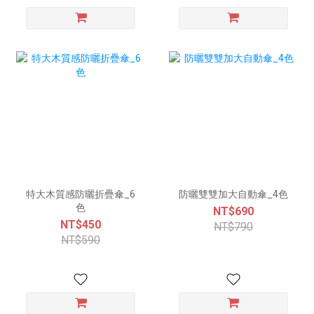
特大木質感防曬折疊傘_6
防曬雙雙加大自動傘_4色
色
NT$690
NT$450
NT$790
NT$590