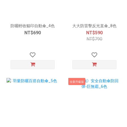
防曬輕收貓印自動傘_4色
大大防雷擊反光直傘_8色
NT$690
NT$590
NT$790
全新升級版