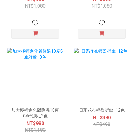
NT$1,080
NT$1,080
加大極輕進化版降溫10度
日系花布輕盈折傘_12色
C傘雅致_3色
NT$390
NT$990
NT$490
NT$1,680