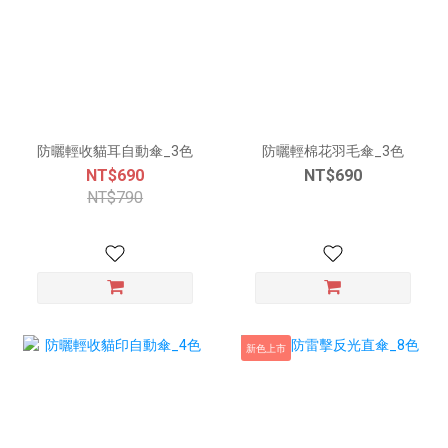
防曬輕收貓耳自動傘_3色
防曬輕棉花羽毛傘_3色
NT$690
NT$690
NT$790
新色上市