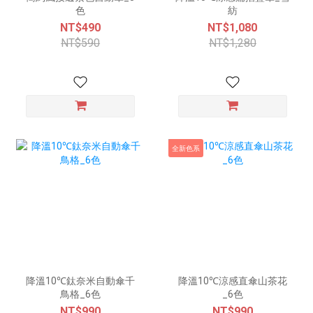
色
紡
NT$490
NT$1,080
NT$590
NT$1,280
全新色系
降溫10℃鈦奈米自動傘千
降溫10℃涼感直傘山茶花
鳥格_6色
_6色
NT$990
NT$990