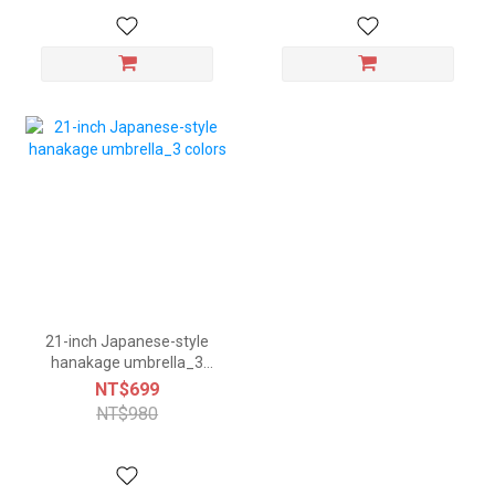
21-inch Japanese-style
hanakage umbrella_3
colors
NT$699
NT$980