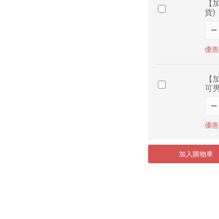
【加
貨)
優惠價
【加
可男
優惠價
加入購物車