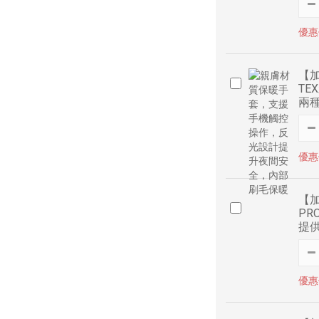
優惠價
【加
TE
兩
優惠價
【加
PR
提
優惠價