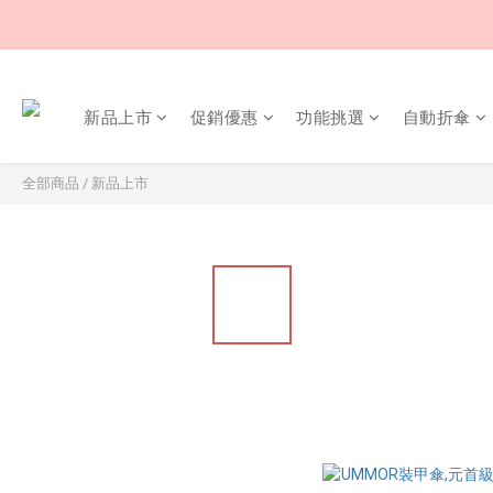
新品上市
促銷優惠
功能挑選
自動折傘
全部商品
/
新品上市