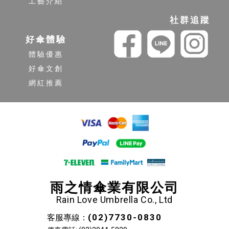
工藝介紹
社群追蹤
好傘體驗
體驗優惠
好傘文創
網紅推薦
雨之情傘業有限公司
Rain Love Umbrella Co., Ltd
(02)7730-0830
客服專線：