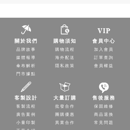
關於我們
購物須知
會員中心
品牌故事
購物流程
加入會員
媒體報導
海外配送
訂單查詢
傘布解析
隱私政策
會員權益
門市據點
客製設計
大量訂購
售後服務
客製流程
批發合作
保固維修
廣告案例
團購優惠
商品退換
小量印製
異業合作
常見問題