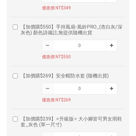
優惠價 NT$349
【加價購$550】手持風扇-風鈴PRO_(杏白灰/深
灰色) 顏色請備註,無提供隨機出貨
優惠價 NT$550
【加價購$269】安全帽防水套 (隨機出貨)
優惠價 NT$269
【加價購$239】⭐升級版⭐ 大小腳皆可男女雨鞋
套_灰色 (單一尺寸)