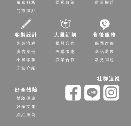
傘布解析
隱私政策
會員權益
門市據點
客製設計
大量訂購
售後服務
客製流程
批發合作
保固維修
廣告案例
團購優惠
商品退換
小量印製
異業合作
常見問題
工藝介紹
社群追蹤
好傘體驗
體驗優惠
好傘文創
網紅推薦