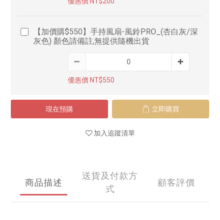
優惠價 NT$200
【加價購$550】手持風扇-風鈴PRO_(杏白灰/深
灰色) 顏色請備註,無提供隨機出貨
優惠價 NT$550
現在預購
立即購買
加入追蹤清單
送貨及付款方
商品描述
顧客評價
式