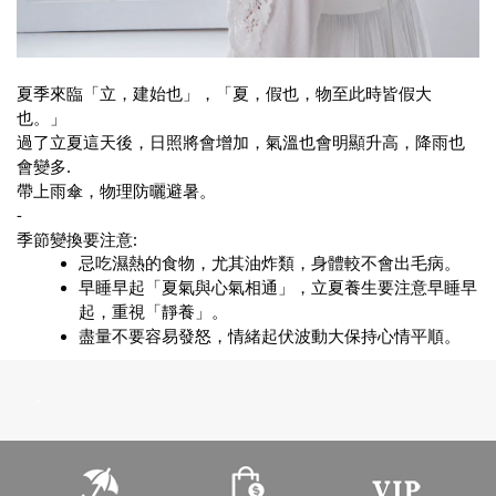
夏季來臨「立，建始也」，「夏，假也，物至此時皆假大
也。」
過了立夏這天後，日照將會增加，氣溫也會明顯升高，降雨也
會變多.
帶上雨傘，物理防曬避暑。
-
季節變換要注意:
忌吃濕熱的食物，尤其油炸類，身體較不會出毛病。
早睡早起「夏氣與心氣相通」，立夏養生要注意早睡早
起，重視「靜養」。
盡量不要容易發怒，情緒起伏波動大保持心情平順。
-