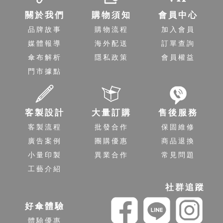
關於我們
購物須知
會員中心
品牌故事
購物流程
加入會員
媒體報導
海外配送
訂單查詢
傘布解析
隱私政策
會員權益
門市據點
客製設計
大量訂購
售後服務
客製流程
批發合作
保固維修
廣告案例
團購優惠
商品退換
小量印製
異業合作
常見問題
工藝介紹
社群追蹤
好傘體驗
體驗優惠