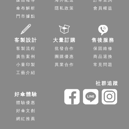
傘布解析
隱私政策
會員權益
門市據點
客製設計
大量訂購
售後服務
客製流程
批發合作
保固維修
廣告案例
團購優惠
商品退換
小量印製
異業合作
常見問題
工藝介紹
社群追蹤
好傘體驗
體驗優惠
好傘文創
網紅推薦