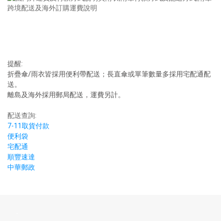
提醒:
折疊傘/雨衣皆採用便利帶配送；長直傘或單筆數量多採用宅配通配
送。
離島及海外採用郵局配送，運費另計。
配送查詢:
7-11取貨付款
便利袋
宅配通
順豐速達
中華郵政
-