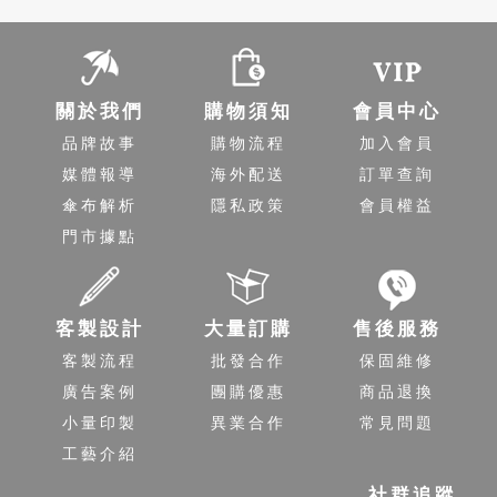
關於我們
購物須知
會員中心
品牌故事
購物流程
加入會員
媒體報導
海外配送
訂單查詢
傘布解析
隱私政策
會員權益
門市據點
客製設計
大量訂購
售後服務
客製流程
批發合作
保固維修
廣告案例
團購優惠
商品退換
小量印製
異業合作
常見問題
工藝介紹
社群追蹤