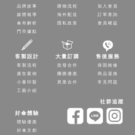
品牌故事
購物流程
加入會員
媒體報導
海外配送
訂單查詢
傘布解析
隱私政策
會員權益
門市據點
客製設計
大量訂購
售後服務
客製流程
批發合作
保固維修
廣告案例
團購優惠
商品退換
小量印製
異業合作
常見問題
工藝介紹
社群追蹤
好傘體驗
體驗優惠
好傘文創