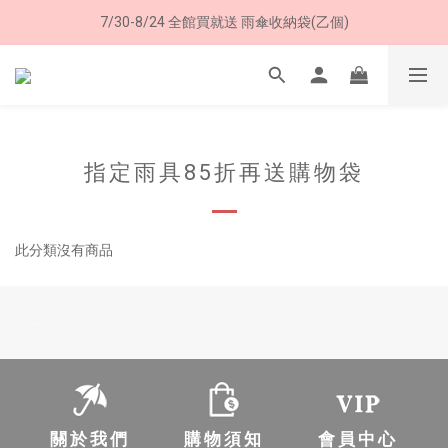
7/30-8/24 全館買就送 雨傘收納袋(乙個)
8/8 父親節限定 超商取貨免運費
8/8 父親節限定 超商取貨免運費
指定雨具85折再送購物袋
此分類沒有商品
-
關於我們
購物須知
會員中心