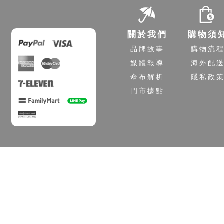
關於我們
購物須
品牌故事
購物流
媒體報導
海外配
傘布解析
隱私政
門市據點