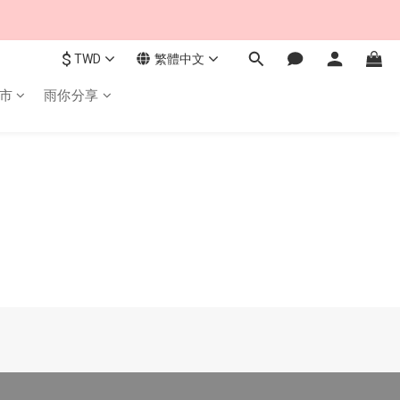
$
TWD
繁體中文
市
雨你分享