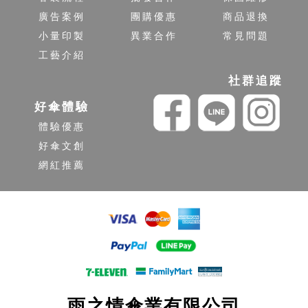
廣告案例
團購優惠
商品退換
小量印製
異業合作
常見問題
工藝介紹
社群追蹤
好傘體驗
體驗優惠
好傘文創
網紅推薦
雨之情傘業有限公司