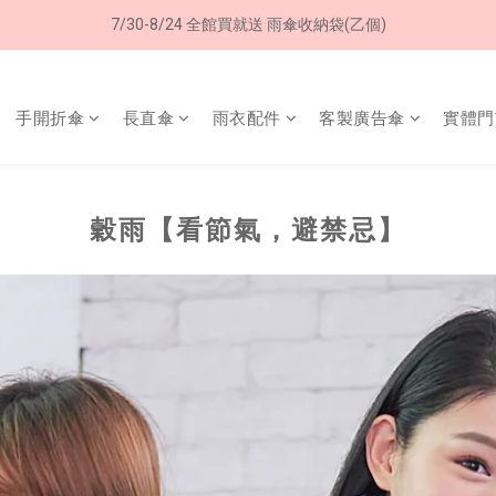
7/30-8/24 全館買就送 雨傘收納袋(乙個)
8/8 父親節限定 超商取貨免運費
8/8 父親節限定 超商取貨免運費
手開折傘
長直傘
雨衣配件
客製廣告傘
實體門
穀雨【看節氣，避禁忌】