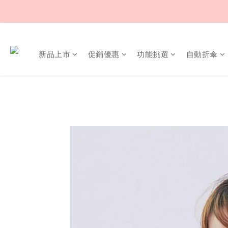
新品上市
促銷優惠
功能挑選
自動折傘