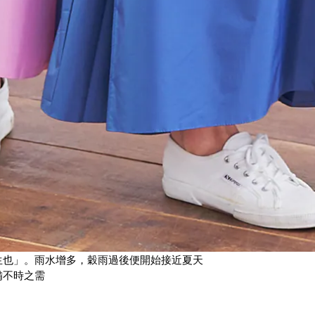
生也」。雨水增多，穀雨過後便開始接近夏天
備不時之需