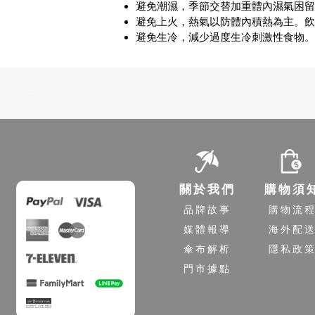
避免潮濕，季節交替加重體內濕氣困留
避免上火，熱氣以防體內積熱為主。飲
避免生冷，減少過度生冷刺激性食物。
-
關於我們
購物須
品牌故事
購物流
媒體報導
海外配
傘布解析
隱私政
門市據點