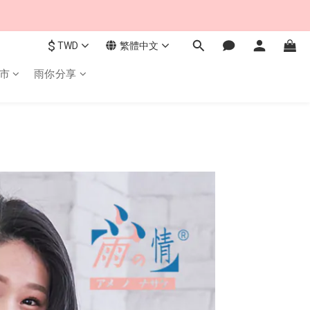
$
TWD
繁體中文
市
雨你分享