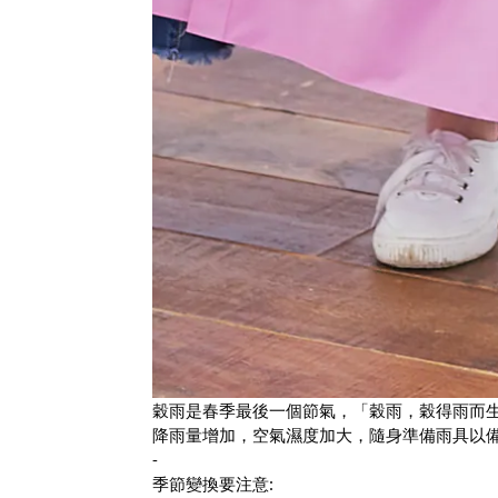
穀雨是春季最後一個節氣，「穀雨，穀得雨而
降雨量增加，空氣濕度加大，隨身準備雨具以
-
季節變換要注意: