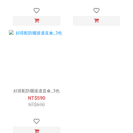
好搭配防曬接邊直傘_3色
NT$590
NT$690