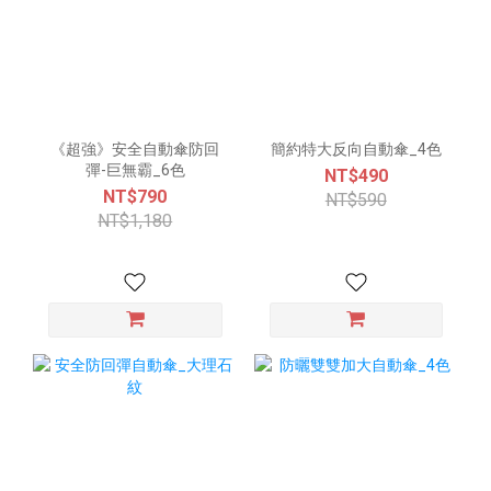
《超強》安全自動傘防回
簡約特大反向自動傘_4色
彈-巨無霸_6色
NT$490
NT$790
NT$590
NT$1,180