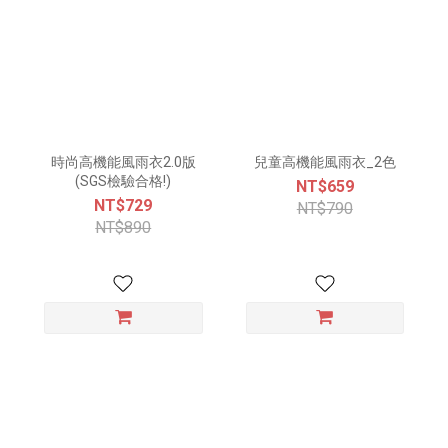
時尚高機能風雨衣2.0版
兒童高機能風雨衣_2色
(SGS檢驗合格!)
NT$659
NT$729
NT$790
NT$890