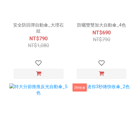
安全防回彈自動傘_大理石
防曬雙雙加大自動傘_4色
紋
NT$690
NT$790
NT$790
NT$1,080
3秒收傘