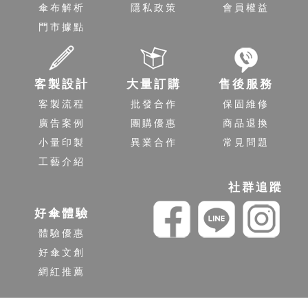
傘布解析
隱私政策
會員權益
門市據點
客製設計
大量訂購
售後服務
客製流程
批發合作
保固維修
廣告案例
團購優惠
商品退換
小量印製
異業合作
常見問題
工藝介紹
社群追蹤
好傘體驗
體驗優惠
好傘文創
網紅推薦