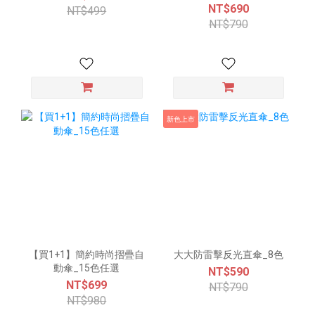
NT$690
NT$499
NT$790
新色上市
【買1+1】簡約時尚摺疊自
大大防雷擊反光直傘_8色
動傘_15色任選
NT$590
NT$699
NT$790
NT$980