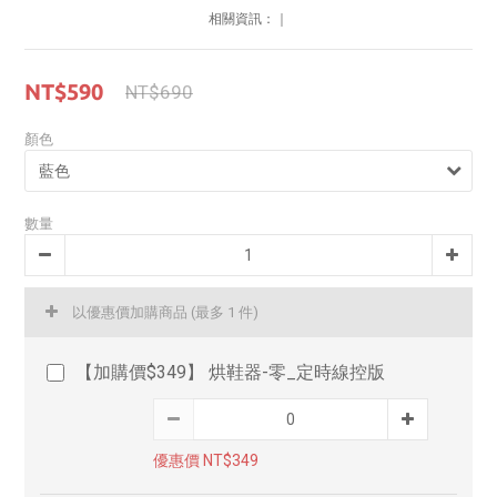
相關資訊：
｜
NT$590
NT$690
顏色
數量
以優惠價加購商品
(最多 1 件)
【加購價$349】 烘鞋器-零_定時線控版
優惠價 NT$349