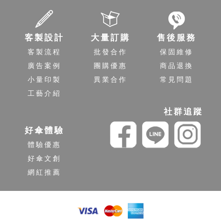
客製設計
大量訂購
售後服務
客製流程
批發合作
保固維修
廣告案例
團購優惠
商品退換
小量印製
異業合作
常見問題
工藝介紹
社群追蹤
好傘體驗
體驗優惠
好傘文創
網紅推薦