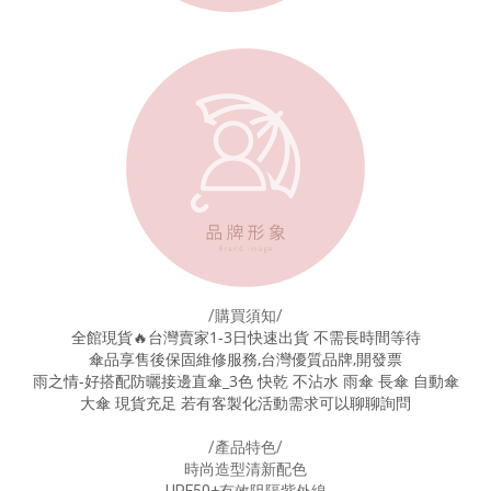
/購買須知/
全館現貨🔥台灣賣家1-3日快速出貨 不需長時間等待
傘品享售後保固維修服務,台灣優質品牌,開發票
雨之情-好搭配防曬接邊直傘_3色 快乾 不沾水 雨傘 長傘 自動傘
大傘 現貨充足 若有客製化活動需求可以聊聊詢問
/產品特色/
時尚造型清新配色