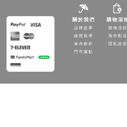
關於我們
購物須
品牌故事
購物流
媒體報導
海外配
傘布解析
隱私政
門市據點