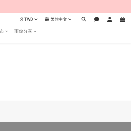
$
TWD
繁體中文
市
雨你分享