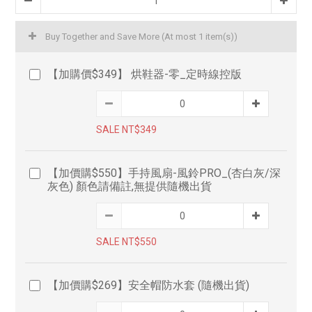
Buy Together and Save More
(At most 1 item(s))
【加購價$349】 烘鞋器-零_定時線控版
SALE NT$349
【加價購$550】手持風扇-風鈴PRO_(杏白灰/深
灰色) 顏色請備註,無提供隨機出貨
SALE NT$550
【加價購$269】安全帽防水套 (隨機出貨)