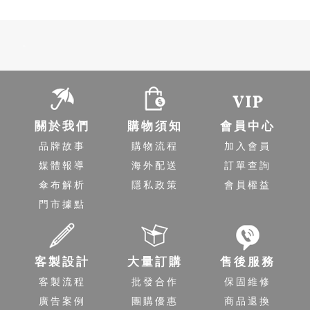
-
關於我們
購物須知
會員中心
品牌故事
購物流程
加入會員
媒體報導
海外配送
訂單查詢
傘布解析
隱私政策
會員權益
門市據點
客製設計
大量訂購
售後服務
客製流程
批發合作
保固維修
廣告案例
團購優惠
商品退換