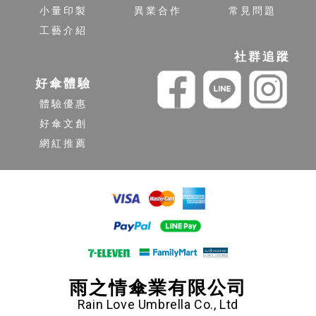
小量印製
異業合作
常見問題
工藝介紹
社群追蹤
好傘體驗
體驗優惠
好傘文創
網紅推薦
雨之情傘業有限公司
Rain Love Umbrella Co., Ltd