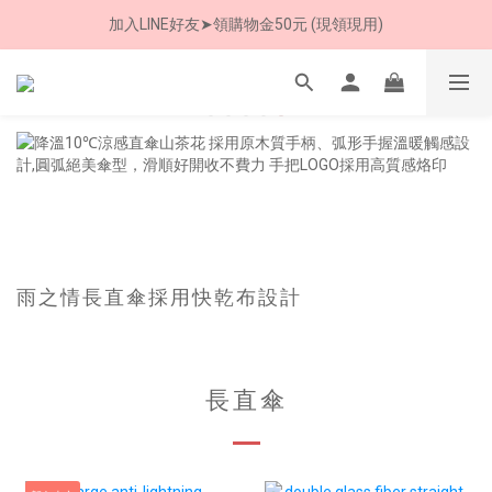
加入LINE好友➤領購物金50元 (現領現用)
8/8 父親節限定 超商取貨免運費
7/30-8/24 全館買就送 雨傘收納袋(乙個)
8/8 父親節限定 超商取貨免運費
雨之情長直傘採用快乾布設計
長直傘