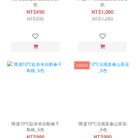
色
紡
NT$490
NT$1,080
NT$590
NT$1,280
全新色系
降溫10℃鈦奈米自動傘千
降溫10℃涼感直傘山茶花
鳥格_6色
_6色
NT$990
NT$990