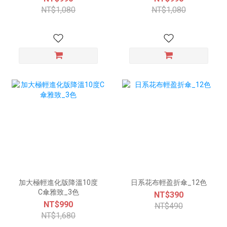
NT$1,080
NT$1,080
加大極輕進化版降溫10度
日系花布輕盈折傘_12色
C傘雅致_3色
NT$390
NT$990
NT$490
NT$1,680