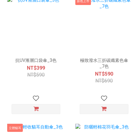
新色上市
抗UV漸層口袋傘_3色
極致潑水三折碳纖素色傘
_7色
NT$399
NT$590
NT$590
NT$690
立體貓耳