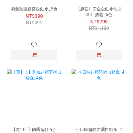
羽量防曬百搭自動傘_5色
《超強》安全自動傘防回
彈-巨無霸_6色
NT$390
NT$790
NT$499
NT$1,180
【買1+1 】防曬超輕五折
小日時超輕防曬自動傘_4