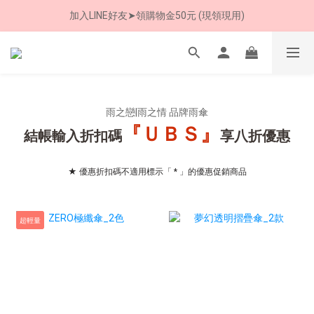
加入LINE好友➤領購物金50元 (現領現用)
加入LINE好友➤領購物金50元 (現領現用)
7/30-8/24 全館買就送 雨傘收納袋(乙個)
加入LINE好友➤領購物金50元 (現領現用)
雨之戀|雨之情 品牌雨傘
『ＵＢＳ』
結帳輸入折扣碼
享八折優惠
★ 優惠折扣碼不適用標示「 * 」的優惠促銷商品
超輕量