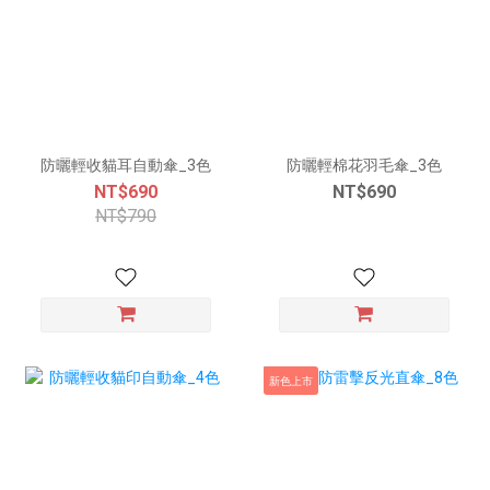
防曬輕收貓耳自動傘_3色
防曬輕棉花羽毛傘_3色
NT$690
NT$690
NT$790
新色上市