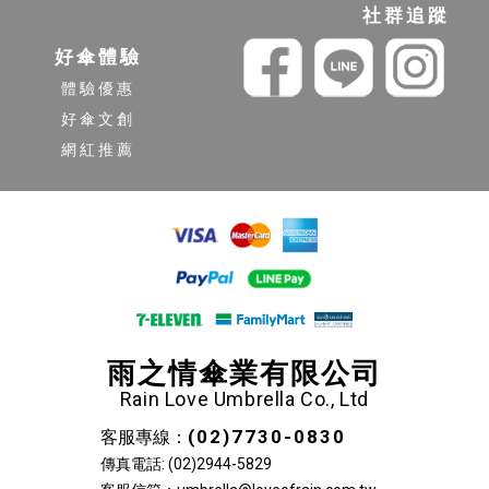
社群追蹤
好傘體驗
體驗優惠
好傘文創
網紅推薦
雨之情傘業有限公司
Rain Love Umbrella Co., Ltd
(02)7730-0830
客服專線：
傳真電話: (02)2944-5829