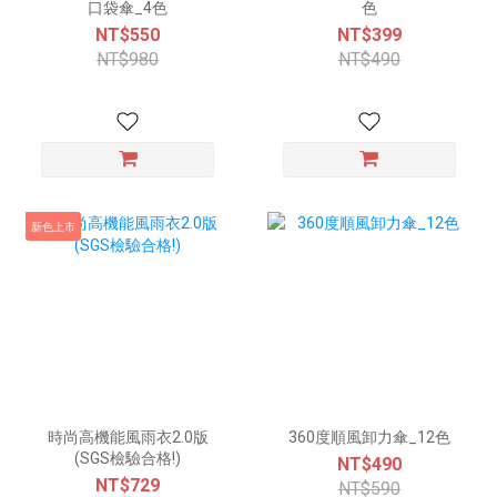
口袋傘_4色
色
NT$550
NT$399
NT$980
NT$490
新色上市
時尚高機能風雨衣2.0版
360度順風卸力傘_12色
(SGS檢驗合格!)
NT$490
NT$729
NT$590