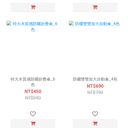
特大木質感防曬折疊傘_6
防曬雙雙加大自動傘_4色
色
NT$690
NT$450
NT$790
NT$590