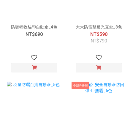
防曬輕收貓印自動傘_4色
大大防雷擊反光直傘_8色
NT$690
NT$590
NT$790
全新升級版