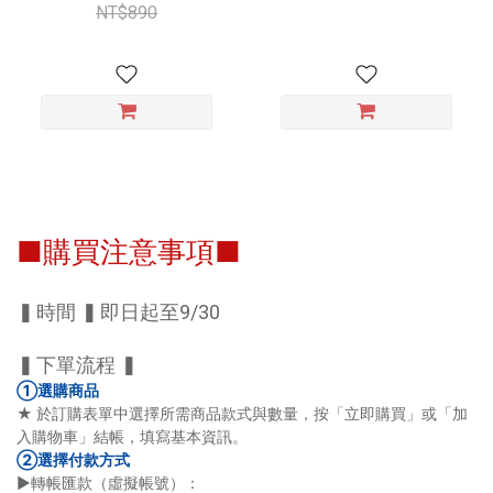
NT$890
■購買注意事項■
▍時間 ▍即日起至9/30
▍下單流程 ▍
①選購商品
★ 於訂購表單中選擇所需商品款式與數量，按「立即購買」或「加
入購物車」結帳，填寫基本資訊。
②選擇付款方式
►轉帳匯款（虛擬帳號）：