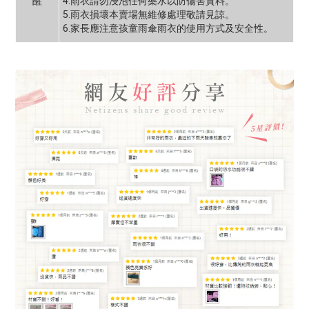
醒
4.雨衣請勿浸泡任何藥水以防傷害質料。
5.雨衣損壞本賣場無維修處理敬請見諒。
6.家長應注意孩童雨傘雨衣的使用方式及安全性。