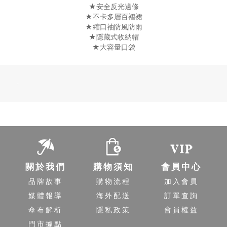
★安全反光邊條
★不卡多層百褶裙
★縮口袖防風防雨
★隱藏式收納帽
★大容量口袋
-
關於我們
購物須知
會員中心
品牌故事
購物流程
加入會員
媒體報導
海外配送
訂單查詢
傘布解析
隱私政策
會員權益
門市據點