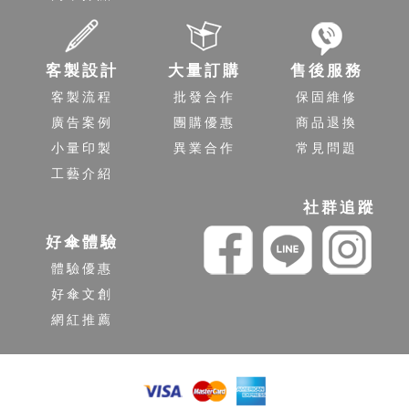
客製設計
大量訂購
售後服務
客製流程
批發合作
保固維修
廣告案例
團購優惠
商品退換
小量印製
異業合作
常見問題
工藝介紹
社群追蹤
好傘體驗
體驗優惠
好傘文創
網紅推薦