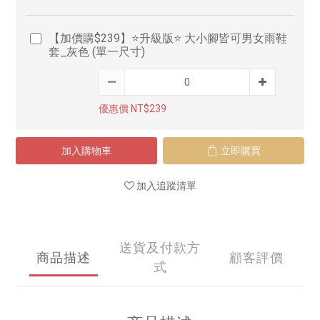
【加價購$239】⭐升級版⭐ 大小腳皆可男女雨鞋
套_灰色 (單一尺寸)
優惠價 NT$239
加入購物車
立即購買
加入追蹤清單
送貨及付款方
商品描述
顧客評價
式